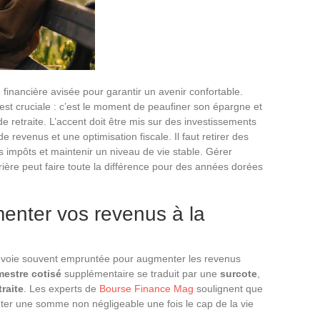
e financière avisée pour garantir un avenir confortable.
st cruciale : c’est le moment de peaufiner son épargne et
e retraite. L’accent doit être mis sur des investissements
e revenus et une optimisation fiscale. Il faut retirer des
s impôts et maintenir un niveau de vie stable. Gérer
ière peut faire toute la différence pour des années dorées
enter vos revenus à la
 voie souvent empruntée pour augmenter les revenus
mestre cotisé
supplémentaire se traduit par une
surcote
,
raite
. Les experts de
Bourse Finance Mag
soulignent que
enter une somme non négligeable une fois le cap de la vie