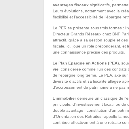
avantages fiscaux
significatifs, permett
Leurs évolutions, notamment avec la créat
flexibilité et l’accessibilité de l’épargne retr
Le PER se présente sous trois formes :
in
Directeur Grands Réseaux chez BNP Pariba
attractif, grâce à sa gestion souple et des 
fiscale, ici, joue un rôle prépondérant, et
une connaissance précise des produits.
Le
Plan Épargne en Actions (PEA)
, souv
vie
, considérée comme l’un des contrats d’
de l’épargne long terme. Le PEA, axé sur 
diversité d’actifs et sa fiscalité allégée 
d’accroissement de patrimoine à ne pas n
L’
immobilier
demeure un classique de l’ép
principale, d’investissement locatif ou de 
double avantage : constitution d’un patrim
d’Orientation des Retraites rappelle la né
contribue effectivement à une retraite con