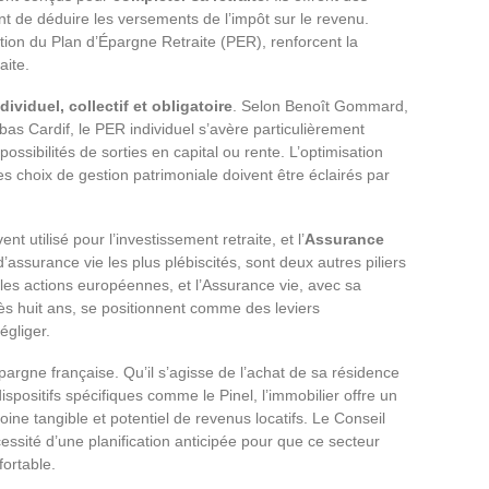
ant de déduire les versements de l’impôt sur le revenu.
ion du Plan d’Épargne Retraite (PER), renforcent la
aite.
dividuel, collectif et obligatoire
. Selon Benoît Gommard,
s Cardif, le PER individuel s’avère particulièrement
possibilités de sorties en capital ou rente. L’optimisation
 les choix de gestion patrimoniale doivent être éclairés par
ent utilisé pour l’investissement retraite, et l’
Assurance
assurance vie les plus plébiscités, sont deux autres piliers
les actions européennes, et l’Assurance vie, avec sa
après huit ans, se positionnent comme des leviers
égliger.
argne française. Qu’il s’agisse de l’achat de sa résidence
dispositifs spécifiques comme le Pinel, l’immobilier offre un
oine tangible et potentiel de revenus locatifs. Le Conseil
cessité d’une planification anticipée pour que ce secteur
fortable.