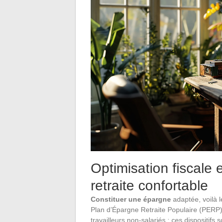
Optimisation fiscale 
retraite confortable
Constituer une épargne
adaptée, voilà l
Plan d’Épargne Retraite Populaire (PERP)
travailleurs non-salariés : ces dispositifs