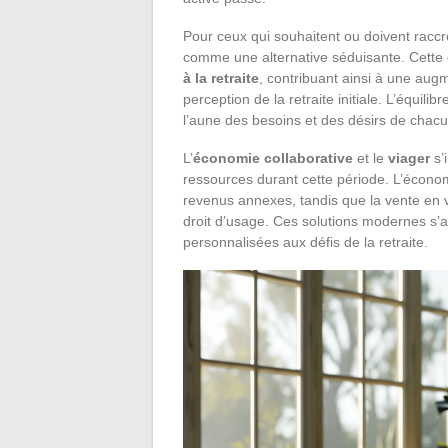
Pour ceux qui souhaitent ou doivent raccro
comme une alternative séduisante. Cette
à la retraite
, contribuant ainsi à une aug
perception de la retraite initiale. L’équili
l’aune des besoins et des désirs de chacu
L’
économie collaborative
et le
viager
s’
ressources durant cette période. L’économi
revenus annexes, tandis que la vente en v
droit d’usage. Ces solutions modernes s’ad
personnalisées aux défis de la retraite.