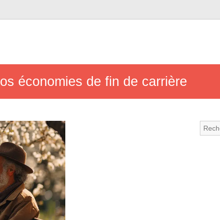
vos économies de fin de carrière