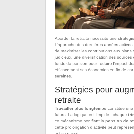
Aborder la retraite nécessite une stratégi
L’approche des dernières années actives e
de maximiser les contributions aux plans d
judicieux, une diversification des sources d
fonds de pension pour réduire l’impact de
efficacement ses économies en fin de carr
sereines.
Stratégies pour augm
retraite
Travailler plus longtemps
constitue une
futurs. La logique est limpide : chaque
tri
ce mécanisme bonifiant la
pension de ret
cette prolongation d’activité peut représ
active passé.