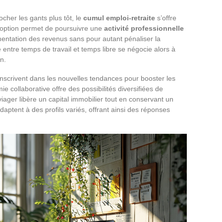
cher les gants plus tôt, le
cumul emploi-retraite
s’offre
 option permet de poursuivre une
activité professionnelle
mentation des revenus sans pour autant pénaliser la
bre entre temps de travail et temps libre se négocie alors à
n.
inscrivent dans les nouvelles tendances pour booster les
e collaborative offre des possibilités diversifiées de
iager libère un capital immobilier tout en conservant un
aptent à des profils variés, offrant ainsi des réponses