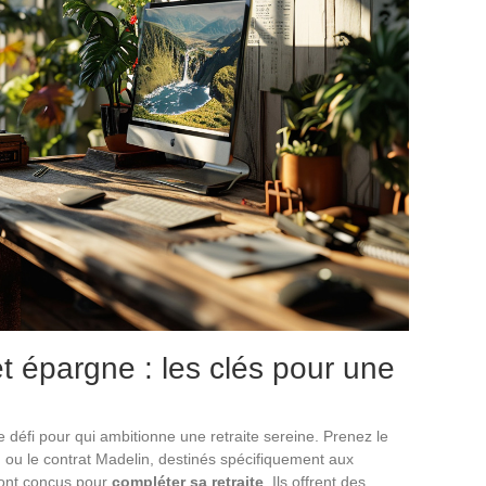
et épargne : les clés pour une
e défi pour qui ambitionne une retraite sereine. Prenez le
 ou le contrat Madelin, destinés spécifiquement aux
 sont conçus pour
compléter sa retraite
. Ils offrent des