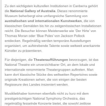
Zu den wichtigsten kulturellen Institutionen in Canberra gehört
die
National Gallery of Australia
. Dieses renommierte
Museum beherbergt eine umfangreiche Sammlung von
australischen und internationalen Kunstwerken
, die von
klassischen Gemälden bis hin zu zeitgenössischen Installationen
reicht. Die Besucher können Meisterwerke wie ‘Der Hirte’ von
Thomas Moran oder ‘Blue Poles’ von Jackson Pollock
entdecken. Regelmäßig werden temporäre Ausstellungen
organisiert, um aufstrebende Talente sowie weltweit anerkannte
Künstler zu präsentieren.
Für diejenigen, die
Theateraufführungen
bevorzugen, ist das
National Theatre ein unverzichtbarer Ort, an dem lokale und
internationale renommierte Theatergruppen auftreten. Man
kann dort klassische Stücke des weltweiten Repertoires sowie
originale Kreationen sehen, die von einigen der besten
Regisseure des Landes inszeniert werden.
Musikliebhaber kommen ebenfalls nicht zu kurz mit dem
prestigeträchtigen National Symphony Orchestra, das
regelmäßig fesselnde Konzerte bietet, die sowohl zeitlose