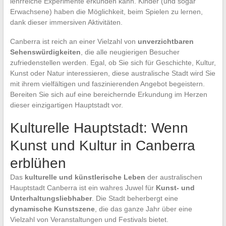
lehrreiche Experimente erkunden kann. Kinder (und sogar
Erwachsene) haben die Möglichkeit, beim Spielen zu lernen,
dank dieser immersiven Aktivitäten.
Canberra ist reich an einer Vielzahl von
unverzichtbaren
Sehenswürdigkeiten
, die alle neugierigen Besucher
zufriedenstellen werden. Egal, ob Sie sich für Geschichte, Kultur,
Kunst oder Natur interessieren, diese australische Stadt wird Sie
mit ihrem vielfältigen und faszinierenden Angebot begeistern.
Bereiten Sie sich auf eine bereichernde Erkundung im Herzen
dieser einzigartigen Hauptstadt vor.
Kulturelle Hauptstadt: Wenn
Kunst und Kultur in Canberra
erblühen
Das
kulturelle und künstlerische Leben
der australischen
Hauptstadt Canberra ist ein wahres Juwel für
Kunst- und
Unterhaltungsliebhaber
. Die Stadt beherbergt eine
dynamische Kunstszene
, die das ganze Jahr über eine
Vielzahl von Veranstaltungen und Festivals bietet.