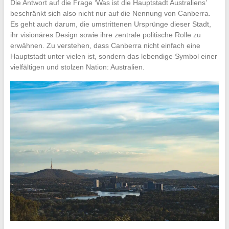
Die Antwort auf die Frage ‘Was ist die Hauptstadt Australiens’
beschränkt sich also nicht nur auf die Nennung von Canberra.
Es geht auch darum, die umstrittenen Ursprünge dieser Stadt,
ihr visionäres Design sowie ihre zentrale politische Rolle zu
erwähnen. Zu verstehen, dass Canberra nicht einfach eine
Hauptstadt unter vielen ist, sondern das lebendige Symbol einer
vielfältigen und stolzen Nation: Australien.