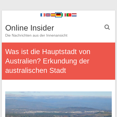
Online Insider
Die Nachrichten aus der Innenansicht
Was ist die Hauptstadt von
Australien? Erkundung der
australischen Stadt