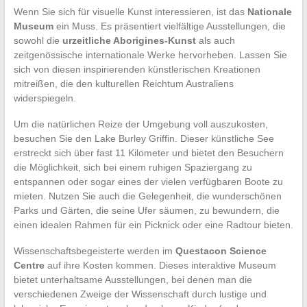
Wenn Sie sich für visuelle Kunst interessieren, ist das
Nationale
Museum
ein Muss. Es präsentiert vielfältige Ausstellungen, die
sowohl die
urzeitliche Aborigines-Kunst
als auch
zeitgenössische internationale Werke hervorheben. Lassen Sie
sich von diesen inspirierenden künstlerischen Kreationen
mitreißen, die den kulturellen Reichtum Australiens
widerspiegeln.
Um die natürlichen Reize der Umgebung voll auszukosten,
besuchen Sie den Lake Burley Griffin. Dieser künstliche See
erstreckt sich über fast 11 Kilometer und bietet den Besuchern
die Möglichkeit, sich bei einem ruhigen Spaziergang zu
entspannen oder sogar eines der vielen verfügbaren Boote zu
mieten. Nutzen Sie auch die Gelegenheit, die wunderschönen
Parks und Gärten, die seine Ufer säumen, zu bewundern, die
einen idealen Rahmen für ein Picknick oder eine Radtour bieten.
Wissenschaftsbegeisterte werden im
Questacon Science
Centre
auf ihre Kosten kommen. Dieses interaktive Museum
bietet unterhaltsame Ausstellungen, bei denen man die
verschiedenen Zweige der Wissenschaft durch lustige und