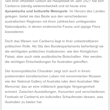
Seit ihrer offiziellen Geburt als Hauptstadt im Jahr 1927 hat sich
Canberra ständig weiterentwickelt und ist heute eine
dynamische und kulturelle Metropole
. Im Herzen des Landes
gelegen, bietet sie das Beste aus den verschiedenen
australischen Regionen mit ihren zahlreichen umliegenden
Nationalparks, in denen endemische Fauna und üppige Flora
koexistieren.
Doch das Wesen von Canberra liegt in ihrer unbestreitbaren
politischen Rolle. Als Sitz des Bundesparlaments beherbergt sie
die wichtigsten politischen Institutionen, wie den Königlichen
Palast, aber auch viele ausländische Botschaften. Hier werden
die wichtigen Entscheidungen für Australien getroffen.
Der kosmopolitische Charakter zeigt sich auch in ihrem
pulsierenden künstlerischen Leben mit renommierten Museen
wie der National Gallery of Australia oder dem Australian War
Memorial, das an eine militärisch geprägte Vergangenheit
erinnert. Zwischen Ausstellungen, Konzerten und verschiedenen
Festivals ist Canberra ein kulturelles Schaufenster dessen, was
Australien zu bieten hat.