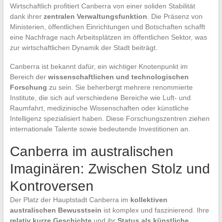
Wirtschaftlich profitiert Canberra von einer soliden Stabilität
dank ihrer
zentralen Verwaltungsfunktion
. Die Präsenz von
Ministerien, öffentlichen Einrichtungen und Botschaften schafft
eine Nachfrage nach Arbeitsplätzen im öffentlichen Sektor, was
zur wirtschaftlichen Dynamik der Stadt beiträgt.
Canberra ist bekannt dafür, ein wichtiger Knotenpunkt im
Bereich der
wissenschaftlichen und technologischen
Forschung
zu sein. Sie beherbergt mehrere renommierte
Institute, die sich auf verschiedene Bereiche wie Luft- und
Raumfahrt, medizinische Wissenschaften oder künstliche
Intelligenz spezialisiert haben. Diese Forschungszentren ziehen
internationale Talente sowie bedeutende Investitionen an.
Canberra im australischen
Imaginären: Zwischen Stolz und
Kontroversen
Der Platz der Hauptstadt Canberra im
kollektiven
australischen Bewusstsein
ist komplex und faszinierend. Ihre
relativ kurze Geschichte
und ihr
Status als künstliche