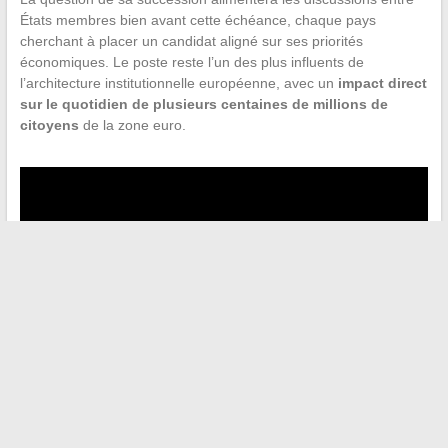
États membres bien avant cette échéance, chaque pays
cherchant à placer un candidat aligné sur ses priorités
économiques. Le poste reste l’un des plus influents de
l’architecture institutionnelle européenne, avec un
impact direct
sur le quotidien de plusieurs centaines de millions de
citoyens
de la zone euro.