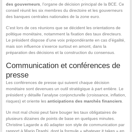
des gouverneurs
, l’organe de décision principal de la BCE. Ce
conseil réunit les six membres du directoire et les gouverneurs
des banques centrales nationales de la zone euro.
C’est lors de ces réunions que se décident les orientations de
politique monétaire, notamment la fixation des taux directeurs.
Le président dispose d’une voix prépondérante en cas d’égalité,
mais son influence s’exerce surtout en amont, dans la
préparation des décisions et la construction du consensus.
Communication et conférences de
presse
Les conférences de presse qui suivent chaque décision
monétaire sont devenues un outil stratégique à part entière. Le
président y détaille l’analyse conjoncturelle (croissance, inflation,
risques) et oriente les
anticipations des marchés financiers
.
Un mot mal choisi peut faire bouger les taux obligataires de
plusieurs dizaines de points de base en quelques minutes.
Christine Lagarde a dû adapter son style de communication par
rapport à Mario Draghi, dont la formule « whatever it takes » en