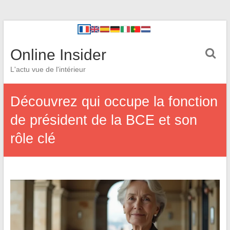
Online Insider
L'actu vue de l'intérieur
Découvrez qui occupe la fonction
de président de la BCE et son
rôle clé