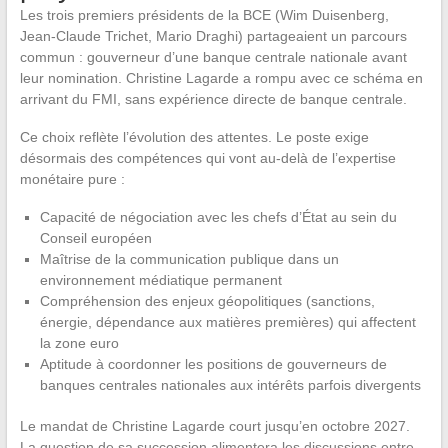
Les trois premiers présidents de la BCE (Wim Duisenberg,
Jean-Claude Trichet, Mario Draghi) partageaient un parcours
commun : gouverneur d’une banque centrale nationale avant
leur nomination. Christine Lagarde a rompu avec ce schéma en
arrivant du FMI, sans expérience directe de banque centrale.
Ce choix reflète l’évolution des attentes. Le poste exige
désormais des compétences qui vont au-delà de l’expertise
monétaire pure :
Capacité de négociation avec les chefs d’État au sein du
Conseil européen
Maîtrise de la communication publique dans un
environnement médiatique permanent
Compréhension des enjeux géopolitiques (sanctions,
énergie, dépendance aux matières premières) qui affectent
la zone euro
Aptitude à coordonner les positions de gouverneurs de
banques centrales nationales aux intérêts parfois divergents
Le mandat de Christine Lagarde court jusqu’en octobre 2027.
La question de sa succession alimentera les discussions entre