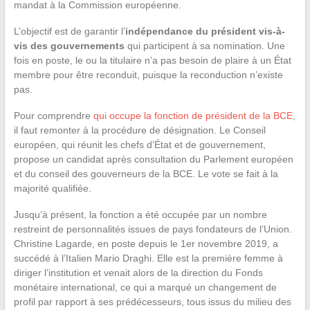
mandat à la Commission européenne.
L’objectif est de garantir l’
indépendance du président vis-à-
vis des gouvernements
qui participent à sa nomination. Une
fois en poste, le ou la titulaire n’a pas besoin de plaire à un État
membre pour être reconduit, puisque la reconduction n’existe
pas.
Pour comprendre
qui occupe la fonction de président de la BCE
,
il faut remonter à la procédure de désignation. Le Conseil
européen, qui réunit les chefs d’État et de gouvernement,
propose un candidat après consultation du Parlement européen
et du conseil des gouverneurs de la BCE. Le vote se fait à la
majorité qualifiée.
Jusqu’à présent, la fonction a été occupée par un nombre
restreint de personnalités issues de pays fondateurs de l’Union.
Christine Lagarde, en poste depuis le 1er novembre 2019, a
succédé à l’Italien Mario Draghi. Elle est la première femme à
diriger l’institution et venait alors de la direction du Fonds
monétaire international, ce qui a marqué un changement de
profil par rapport à ses prédécesseurs, tous issus du milieu des