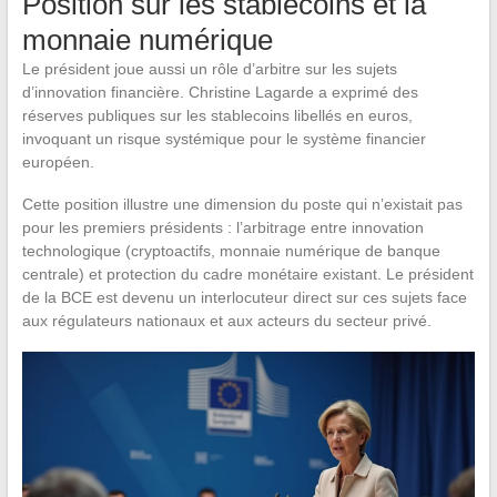
Position sur les stablecoins et la
monnaie numérique
Le président joue aussi un rôle d’arbitre sur les sujets
d’innovation financière. Christine Lagarde a exprimé des
réserves publiques sur les stablecoins libellés en euros,
invoquant un risque systémique pour le système financier
européen.
Cette position illustre une dimension du poste qui n’existait pas
pour les premiers présidents : l’arbitrage entre innovation
technologique (cryptoactifs, monnaie numérique de banque
centrale) et protection du cadre monétaire existant. Le président
de la BCE est devenu un interlocuteur direct sur ces sujets face
aux régulateurs nationaux et aux acteurs du secteur privé.