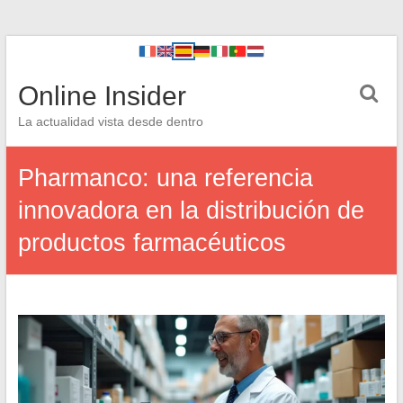
Online Insider
La actualidad vista desde dentro
Pharmanco: una referencia
innovadora en la distribución de
productos farmacéuticos