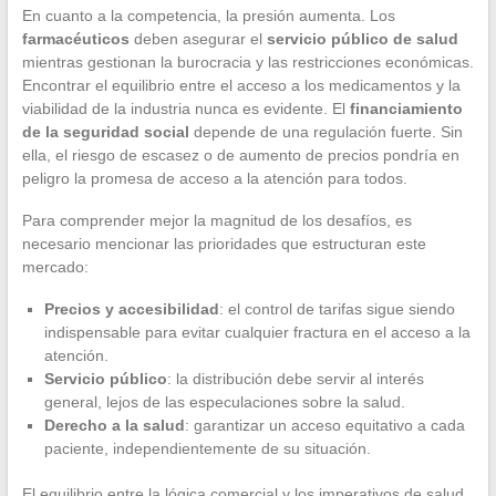
En cuanto a la competencia, la presión aumenta. Los
farmacéuticos
deben asegurar el
servicio público de salud
mientras gestionan la burocracia y las restricciones económicas.
Encontrar el equilibrio entre el acceso a los medicamentos y la
viabilidad de la industria nunca es evidente. El
financiamiento
de la seguridad social
depende de una regulación fuerte. Sin
ella, el riesgo de escasez o de aumento de precios pondría en
peligro la promesa de acceso a la atención para todos.
Para comprender mejor la magnitud de los desafíos, es
necesario mencionar las prioridades que estructuran este
mercado:
Precios y accesibilidad
: el control de tarifas sigue siendo
indispensable para evitar cualquier fractura en el acceso a la
atención.
Servicio público
: la distribución debe servir al interés
general, lejos de las especulaciones sobre la salud.
Derecho a la salud
: garantizar un acceso equitativo a cada
paciente, independientemente de su situación.
El equilibrio entre la lógica comercial y los imperativos de salud