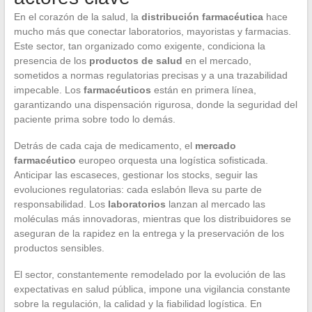
En el corazón de la salud, la
distribución farmacéutica
hace
mucho más que conectar laboratorios, mayoristas y farmacias.
Este sector, tan organizado como exigente, condiciona la
presencia de los
productos de salud
en el mercado,
sometidos a normas regulatorias precisas y a una trazabilidad
impecable. Los
farmacéuticos
están en primera línea,
garantizando una dispensación rigurosa, donde la seguridad del
paciente prima sobre todo lo demás.
Detrás de cada caja de medicamento, el
mercado
farmacéutico
europeo orquesta una logística sofisticada.
Anticipar las escaseces, gestionar los stocks, seguir las
evoluciones regulatorias: cada eslabón lleva su parte de
responsabilidad. Los
laboratorios
lanzan al mercado las
moléculas más innovadoras, mientras que los distribuidores se
aseguran de la rapidez en la entrega y la preservación de los
productos sensibles.
El sector, constantemente remodelado por la evolución de las
expectativas en salud pública, impone una vigilancia constante
sobre la regulación, la calidad y la fiabilidad logística. En