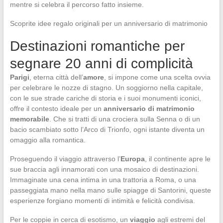
mentre si celebra il percorso fatto insieme.
Scoprite idee regalo originali per un anniversario di matrimonio
Destinazioni romantiche per
segnare 20 anni di complicità
Parigi
, eterna città dell’
amore
, si impone come una scelta ovvia
per celebrare le nozze di stagno. Un soggiorno nella capitale,
con le sue strade cariche di storia e i suoi monumenti iconici,
offre il contesto ideale per un
anniversario di matrimonio
memorabile
. Che si tratti di una crociera sulla Senna o di un
bacio scambiato sotto l’Arco di Trionfo, ogni istante diventa un
omaggio alla romantica.
Proseguendo il viaggio attraverso l’
Europa
, il continente apre le
sue braccia agli innamorati con una mosaico di destinazioni.
Immaginate una cena intima in una trattoria a Roma, o una
passeggiata mano nella mano sulle spiagge di Santorini, queste
esperienze forgiano momenti di intimità e felicità condivisa.
Per le coppie in cerca di esotismo, un
viaggio
agli estremi del