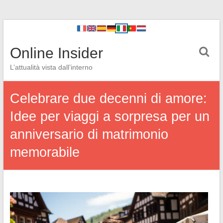
Online Insider
L’attualità vista dall’interno
Celebrare due decenni di amore:
Idee per viaggi a sorpresa per un
anniversario di matrimonio
memorabile