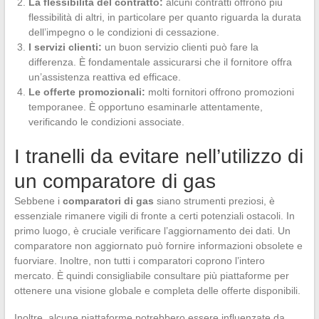
La flessibilità del contratto:
alcuni contratti offrono più
flessibilità di altri, in particolare per quanto riguarda la durata
dell’impegno o le condizioni di cessazione.
I servizi clienti:
un buon servizio clienti può fare la
differenza. È fondamentale assicurarsi che il fornitore offra
un’assistenza reattiva ed efficace.
Le offerte promozionali:
molti fornitori offrono promozioni
temporanee. È opportuno esaminarle attentamente,
verificando le condizioni associate.
I tranelli da evitare nell’utilizzo di
un comparatore di gas
Sebbene i
comparatori di gas
siano strumenti preziosi, è
essenziale rimanere vigili di fronte a certi potenziali ostacoli. In
primo luogo, è cruciale verificare l’aggiornamento dei dati. Un
comparatore non aggiornato può fornire informazioni obsolete e
fuorviare. Inoltre, non tutti i comparatori coprono l’intero
mercato. È quindi consigliabile consultare più piattaforme per
ottenere una visione globale e completa delle offerte disponibili.
Inoltre, alcune piattaforme potrebbero essere influenzate da