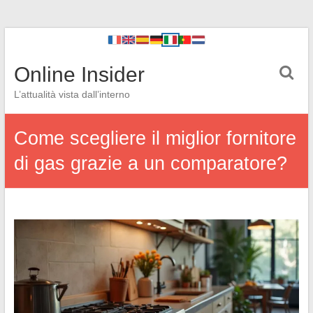
Online Insider
L’attualità vista dall’interno
Come scegliere il miglior fornitore
di gas grazie a un comparatore?