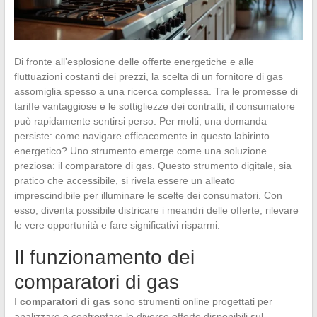
Di fronte all’esplosione delle offerte energetiche e alle
fluttuazioni costanti dei prezzi, la scelta di un fornitore di gas
assomiglia spesso a una ricerca complessa. Tra le promesse di
tariffe vantaggiose e le sottigliezze dei contratti, il consumatore
può rapidamente sentirsi perso. Per molti, una domanda
persiste: come navigare efficacemente in questo labirinto
energetico? Uno strumento emerge come una soluzione
preziosa: il comparatore di gas. Questo strumento digitale, sia
pratico che accessibile, si rivela essere un alleato
imprescindibile per illuminare le scelte dei consumatori. Con
esso, diventa possibile districare i meandri delle offerte, rilevare
le vere opportunità e fare significativi risparmi.
Il funzionamento dei
comparatori di gas
I
comparatori di gas
sono strumenti online progettati per
analizzare e confrontare le diverse offerte disponibili sul