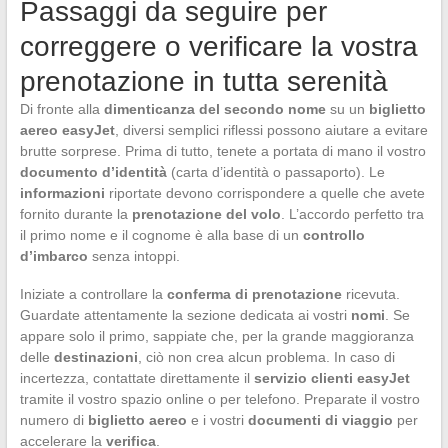
Passaggi da seguire per
correggere o verificare la vostra
prenotazione in tutta serenità
Di fronte alla
dimenticanza del secondo nome
su un
biglietto
aereo easyJet
, diversi semplici riflessi possono aiutare a evitare
brutte sorprese. Prima di tutto, tenete a portata di mano il vostro
documento d’identità
(carta d’identità o passaporto). Le
informazioni
riportate devono corrispondere a quelle che avete
fornito durante la
prenotazione del volo
. L’accordo perfetto tra
il primo nome e il cognome è alla base di un
controllo
d’imbarco
senza intoppi.
Iniziate a controllare la
conferma di prenotazione
ricevuta.
Guardate attentamente la sezione dedicata ai vostri
nomi
. Se
appare solo il primo, sappiate che, per la grande maggioranza
delle
destinazioni
, ciò non crea alcun problema. In caso di
incertezza, contattate direttamente il
servizio clienti easyJet
tramite il vostro spazio online o per telefono. Preparate il vostro
numero di
biglietto aereo
e i vostri
documenti di viaggio
per
accelerare la
verifica
.