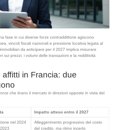
na fase in cui diverse forze contraddittorie agiscono
, vincoli fiscali nazionali e pressione locativa legata al
 immobiliari da anticipare per il 2027 implica misurare
ri sui prezzi, i volumi delle transazioni e la redditività
affitti in Francia: due
gono
 forze che tirano il mercato in direzioni opposte in vista del
ta
Impatto atteso entro il 2027
uzione nel 2024
Alleggerimento progressivo del costo
 2023
del credito, ma ritmo incerto