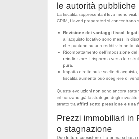
le autorità pubbliche
La fiscalità rappresenta il leva meno visib
CPIM, i lavori preparatori si concentrano s
Revisione dei vantaggi fiscali legati
all’acquisto locativo sono messi in disc
che puntano su una redditività netta sta
Ricompattamento dell’imposizione del pa
reindirizzare il risparmio verso la rist
pura.
Impatto diretto sulle scelte di acquisto
fiscalità aumenta può scegliere di vend
Queste evoluzioni non sono ancora state vo
influenzano già le strategie degli investitor
stretto tra
affitti sotto pressione e una 
Prezzi immobiliari in
o stagnazione
Due letture coesistono. La prima si basa su