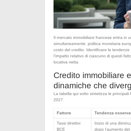
Il mercato immobiliare francese entra in u
simultaneamente: politica monetaria europea
costo del credito. Identificare le tendenze
l’impatto relativo di ciascuno di questi fatto
locativa netta.
Credito immobiliare e 
dinamiche che diver
La tabella qui sotto sintetizza le principali
2027.
Fattore
Tendenza osserva
Tassi direttivi
Inizio di una dimin
BCE
dopo l’aumento del