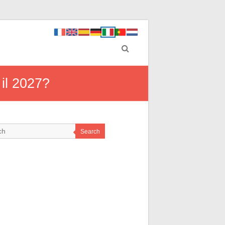
 il 2027?
Search