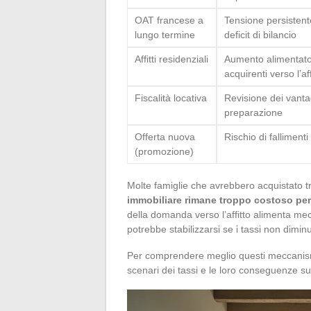
OAT francese a
Tensione persistent
lungo termine
deficit di bilancio
Affitti residenziali
Aumento alimentato 
acquirenti verso l’aff
Fiscalità locativa
Revisione dei vantag
preparazione
Offerta nuova
Rischio di fallimenti
(promozione)
Molte famiglie che avrebbero acquistato t
immobiliare rimane troppo costoso per 
della domanda verso l’affitto alimenta me
potrebbe stabilizzarsi se i tassi non dim
Per comprendere meglio questi meccanismi, 
scenari dei tassi e le loro conseguenze sul