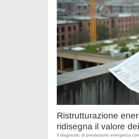
Ristrutturazione energ
ridisegna il valore de
Il diagnostic di prestazione energetica co