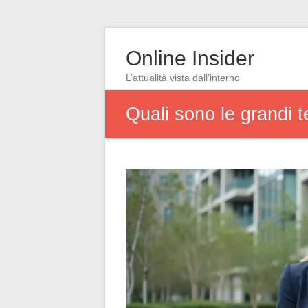
Online Insider
L’attualità vista dall’interno
Quali sono le grandi t