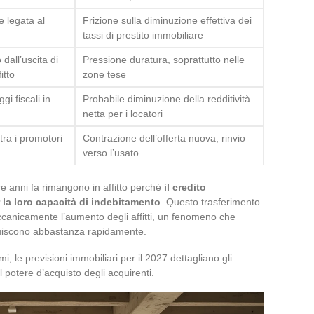
e legata al
Frizione sulla diminuzione effettiva dei
tassi di prestito immobiliare
dall’uscita di
Pressione duratura, soprattutto nelle
itto
zone tese
gi fiscali in
Probabile diminuzione della redditività
netta per i locatori
 tra i promotori
Contrazione dell’offerta nuova, rinvio
verso l’usato
re anni fa rimangono in affitto perché
il credito
la loro capacità di indebitamento
. Questo trasferimento
ccanicamente l’aumento degli affitti, un fenomeno che
inuiscono abbastanza rapidamente.
le previsioni immobiliari per il 2027 dettagliano gli
 potere d’acquisto degli acquirenti.