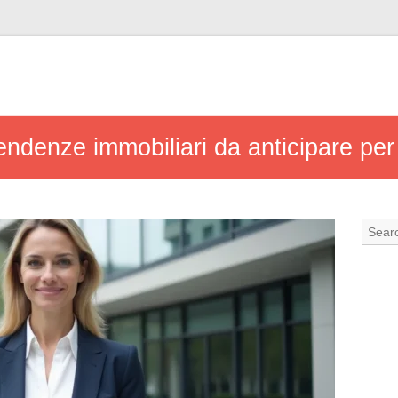
endenze immobiliari da anticipare per