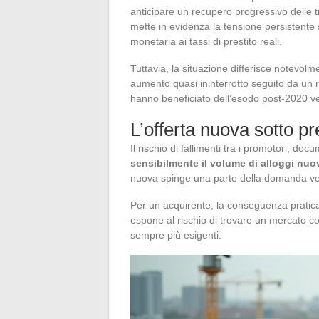
anticipare un recupero progressivo delle t
mette in evidenza la tensione persistente s
monetaria ai tassi di prestito reali.
Tuttavia, la situazione differisce notevolm
aumento quasi ininterrotto seguito da un 
hanno beneficiato dell’esodo post-2020 ve
L’offerta nuova sotto p
Il rischio di fallimenti tra i promotori, do
sensibilmente il volume di alloggi nuo
nuova spinge una parte della domanda vers
Per un acquirente, la conseguenza pratica 
espone al rischio di trovare un mercato co
sempre più esigenti.