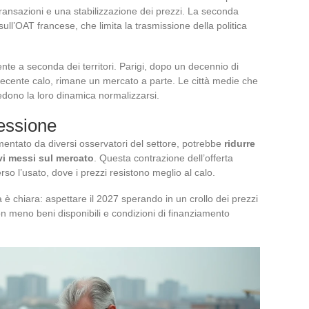
ransazioni e una stabilizzazione dei prezzi. La seconda
ull’OAT francese, che limita la trasmissione della politica
ente a seconda dei territori. Parigi, dopo un decennio di
recente calo, rimane un mercato a parte. Le città medie che
dono la loro dinamica normalizzarsi.
ressione
cumentato da diversi osservatori del settore, potrebbe
ridurre
vi messi sul mercato
. Questa contrazione dell’offerta
o l’usato, dove i prezzi resistono meglio al calo.
è chiara: aspettare il 2027 sperando in un crollo dei prezzi
n meno beni disponibili e condizioni di finanziamento