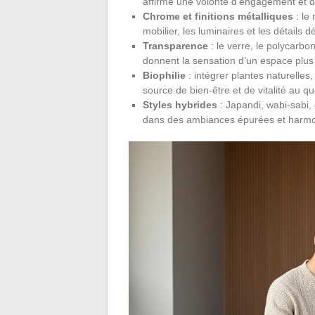
affirme une volonté d’engagement et d
Chrome et finitions métalliques
: le
mobilier, les luminaires et les détails dé
Transparence
: le verre, le polycarbon
donnent la sensation d’un espace plus
Biophilie
: intégrer plantes naturelles,
source de bien-être et de vitalité au qu
Styles hybrides
: Japandi, wabi-sabi,
dans des ambiances épurées et harmoni