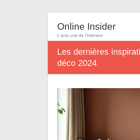
Online Insider
L'actu vue de l'intérieur
Les dernières inspirat
déco 2024