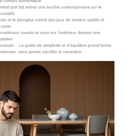
e confort authentique.
 métal poli fait entrer une touche contemporaine sur le
coratifs.
ate et le plexiglas créent des jeux de lumière subtils et
 vaste.
 matériaux vivants et vues sur l’extérieur devient une
otidien.
 coastal… La quête de simplicité et d’équilibre prend forme
euses, sans jamais sacrifier le caractère.