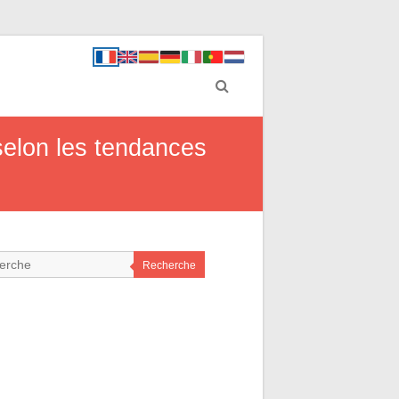
 selon les tendances
Recherche