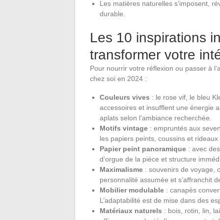
Les matières naturelles s’imposent, rév
durable.
Les 10 inspirations 
transformer votre int
Pour nourrir votre réflexion ou passer à l’
chez soi en 2024 :
Couleurs vives
: le rose vif, le bleu 
accessoires et insufflent une énergie 
aplats selon l’ambiance recherchée.
Motifs vintage
: empruntés aux seventi
les papiers peints, coussins et rideaux 
Papier peint panoramique
: avec des
d’orgue de la pièce et structure imméd
Maximalisme
: souvenirs de voyage, obj
personnalité assumée et s’affranchit 
Mobilier modulable
: canapés convert
L’adaptabilité est de mise dans des es
Matériaux naturels
: bois, rotin, lin,