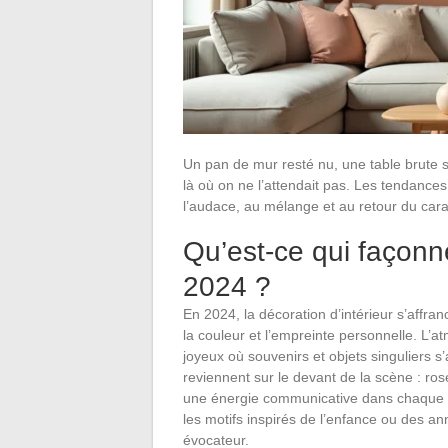
Un pan de mur resté nu, une table brute 
là où on ne l’attendait pas. Les tendances
l’audace, au mélange et au retour du cara
Qu’est-ce qui façon
2024 ?
En 2024, la décoration d’intérieur s’affran
la couleur et l’empreinte personnelle. L
joyeux où souvenirs et objets singuliers
reviennent sur le devant de la scène : rose
une énergie communicative dans chaque piè
les motifs inspirés de l’enfance ou des an
évocateur.