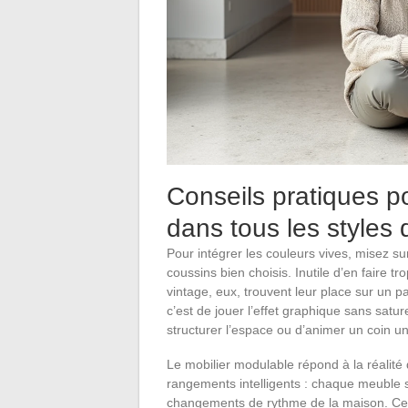
Conseils pratiques 
dans tous les styles
Pour intégrer les couleurs vives, misez 
coussins bien choisis. Inutile d’en faire tr
vintage, eux, trouvent leur place sur un p
c’est de jouer l’effet graphique sans satur
structurer l’espace ou d’animer un coin u
Le mobilier modulable répond à la réalité 
rangements intelligents : chaque meuble 
changements de rythme de la maison. Cela