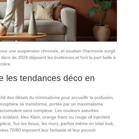
sous une suspension chromée, et soudain l’harmonie surgit
 déco de 2024 déjouent les évidences et font la part belle à
ctère.
ne les tendances déco en
chit des diktats du minimalisme pour accueillir la profusion,
’atmosphère se transforme, portée par un maximalisme
 s’accumulent sans complexe. Les couleurs saturées
 éclatant, bleu Klein, orange franc ou rouge vif injectent
ce. Sur les tissus, les murs, parfois même en total look,
nées 70/80 imposent leur fantaisie et leur pouvoir