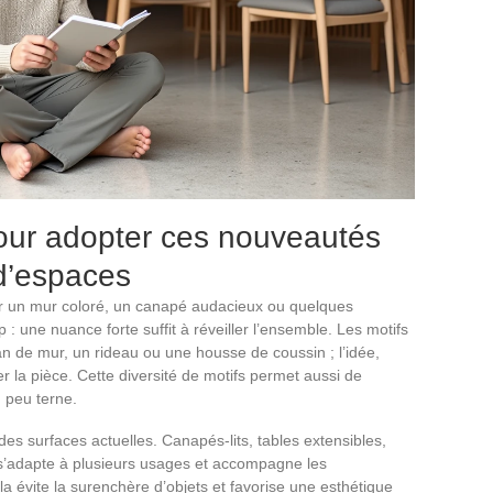
pour adopter ces nouveautés
 d’espaces
sur un mur coloré, un canapé audacieux ou quelques
op : une nuance forte suffit à réveiller l’ensemble. Les motifs
an de mur, un rideau ou une housse de coussin ; l’idée,
er la pièce. Cette diversité de motifs permet aussi de
n peu terne.
des surfaces actuelles. Canapés-lits, tables extensibles,
s’adapte à plusieurs usages et accompagne les
 évite la surenchère d’objets et favorise une esthétique