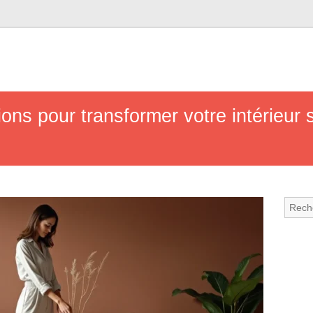
ions pour transformer votre intérieur