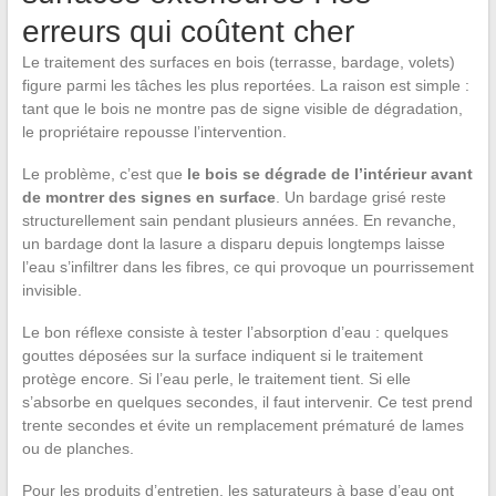
erreurs qui coûtent cher
Le traitement des surfaces en bois (terrasse, bardage, volets)
figure parmi les tâches les plus reportées. La raison est simple :
tant que le bois ne montre pas de signe visible de dégradation,
le propriétaire repousse l’intervention.
Le problème, c’est que
le bois se dégrade de l’intérieur avant
de montrer des signes en surface
. Un bardage grisé reste
structurellement sain pendant plusieurs années. En revanche,
un bardage dont la lasure a disparu depuis longtemps laisse
l’eau s’infiltrer dans les fibres, ce qui provoque un pourrissement
invisible.
Le bon réflexe consiste à tester l’absorption d’eau : quelques
gouttes déposées sur la surface indiquent si le traitement
protège encore. Si l’eau perle, le traitement tient. Si elle
s’absorbe en quelques secondes, il faut intervenir. Ce test prend
trente secondes et évite un remplacement prématuré de lames
ou de planches.
Pour les produits d’entretien, les saturateurs à base d’eau ont