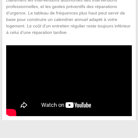
clairement les interventions autonomes des interventions
professionnelles, et les gestes préventifs des réparations
d’urgence. Le tableau de fréquences plus haut peut servir de
base pour construire un calendrier annuel adapté à votre
logement. Le coût d’un entretien régulier reste toujours inférieur
à celui d’une réparation tardive.