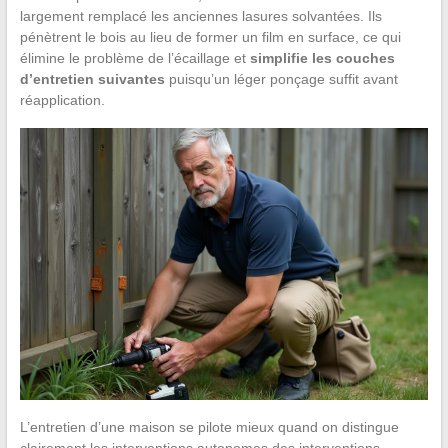
largement remplacé les anciennes lasures solvantées. Ils
pénètrent le bois au lieu de former un film en surface, ce qui
élimine le problème de l’écaillage et
simplifie les couches
d’entretien suivantes
puisqu’un léger ponçage suffit avant
réapplication.
L’entretien d’une maison se pilote mieux quand on distingue