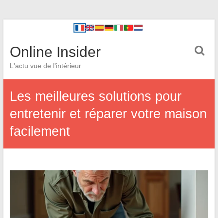
Online Insider
L'actu vue de l'intérieur
Les meilleures solutions pour
entretenir et réparer votre maison
facilement