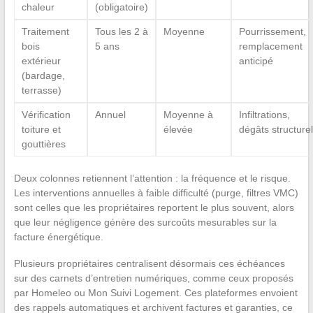
chaleur
(obligatoire)
Traitement
Tous les 2 à
Moyenne
Pourrissement,
bois
5 ans
remplacement
extérieur
anticipé
(bardage,
terrasse)
Vérification
Annuel
Moyenne à
Infiltrations,
toiture et
élevée
dégâts structure
gouttières
Deux colonnes retiennent l’attention : la fréquence et le risque.
Les interventions annuelles à faible difficulté (purge, filtres VMC)
sont celles que les propriétaires reportent le plus souvent, alors
que leur négligence génère des surcoûts mesurables sur la
facture énergétique.
Plusieurs propriétaires centralisent désormais ces échéances
sur des carnets d’entretien numériques, comme ceux proposés
par Homeleo ou Mon Suivi Logement. Ces plateformes envoient
des rappels automatiques et archivent factures et garanties, ce