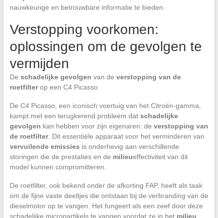
nauwkeurige en betrouwbare informatie te bieden.
Verstopping voorkomen:
oplossingen om de gevolgen te
vermijden
De
schadelijke gevolgen
van de
verstopping van de
roetfilter
op een C4 Picasso
De C4 Picasso, een iconisch voertuig van het Citroën-gamma,
kampt met een terugkerend probleem dat
schadelijke
gevolgen
kan hebben voor zijn eigenaren: de
verstopping van
de roetfilter
. Dit essentiële apparaat voor het verminderen van
vervuilende emissies
is onderhevig aan verschillende
storingen die de prestaties en de
milieu
effectiviteit van dit
model kunnen compromitteren.
De roetfilter, ook bekend onder de afkorting FAP, heeft als taak
om de fijne vaste deeltjes die ontstaan bij de verbranding van de
dieselmotor op te vangen. Het fungeert als een zeef door deze
schadelijke micropartikels te vangen voordat ze in het
milieu