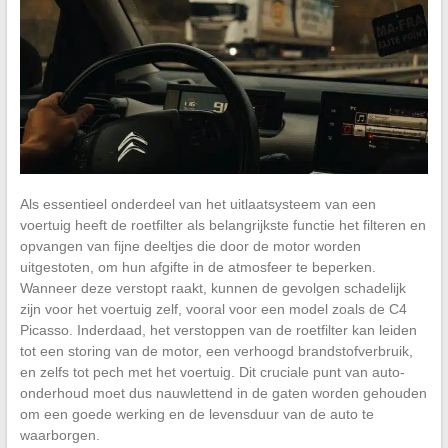
Als essentieel onderdeel van het uitlaatsysteem van een
voertuig heeft de roetfilter als belangrijkste functie het filteren en
opvangen van fijne deeltjes die door de motor worden
uitgestoten, om hun afgifte in de atmosfeer te beperken.
Wanneer deze verstopt raakt, kunnen de gevolgen schadelijk
zijn voor het voertuig zelf, vooral voor een model zoals de C4
Picasso. Inderdaad, het verstoppen van de roetfilter kan leiden
tot een storing van de motor, een verhoogd brandstofverbruik,
en zelfs tot pech met het voertuig. Dit cruciale punt van auto-
onderhoud moet dus nauwlettend in de gaten worden gehouden
om een goede werking en de levensduur van de auto te
waarborgen.