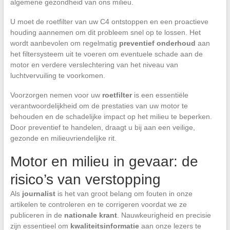
algemene gezondheid van ons milieu.
U moet de roetfilter van uw C4 ontstoppen en een proactieve
houding aannemen om dit probleem snel op te lossen. Het
wordt aanbevolen om regelmatig
preventief onderhoud
aan
het filtersysteem uit te voeren om eventuele schade aan de
motor en verdere verslechtering van het niveau van
luchtvervuiling te voorkomen.
Voorzorgen nemen voor uw
roetfilter
is een essentiële
verantwoordelijkheid om de prestaties van uw motor te
behouden en de schadelijke impact op het milieu te beperken.
Door preventief te handelen, draagt u bij aan een veilige,
gezonde en milieuvriendelijke rit.
Motor en milieu in gevaar: de
risico’s van verstopping
Als
journalist
is het van groot belang om fouten in onze
artikelen te controleren en te corrigeren voordat we ze
publiceren in de
nationale krant
. Nauwkeurigheid en precisie
zijn essentieel om
kwaliteitsinformatie
aan onze lezers te