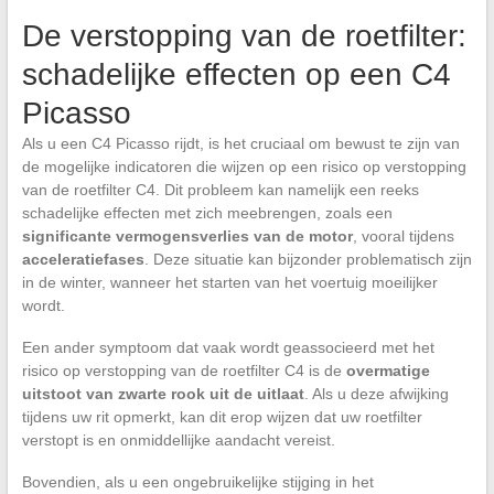
De verstopping van de roetfilter:
schadelijke effecten op een C4
Picasso
Als u een C4 Picasso rijdt, is het cruciaal om bewust te zijn van
de mogelijke indicatoren die wijzen op een risico op verstopping
van de roetfilter C4. Dit probleem kan namelijk een reeks
schadelijke effecten met zich meebrengen, zoals een
significante vermogensverlies van de motor
, vooral tijdens
acceleratiefases
. Deze situatie kan bijzonder problematisch zijn
in de winter, wanneer het starten van het voertuig moeilijker
wordt.
Een ander symptoom dat vaak wordt geassocieerd met het
risico op verstopping van de roetfilter C4 is de
overmatige
uitstoot van zwarte rook uit de uitlaat
. Als u deze afwijking
tijdens uw rit opmerkt, kan dit erop wijzen dat uw roetfilter
verstopt is en onmiddellijke aandacht vereist.
Bovendien, als u een ongebruikelijke stijging in het