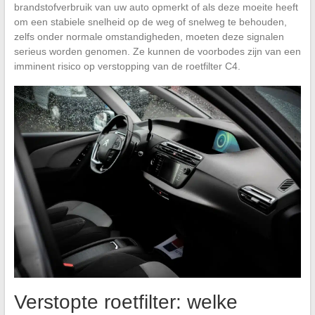
brandstofverbruik van uw auto opmerkt of als deze moeite heeft
om een stabiele snelheid op de weg of snelweg te behouden,
zelfs onder normale omstandigheden, moeten deze signalen
serieus worden genomen. Ze kunnen de voorbodes zijn van een
imminent risico op verstopping van de roetfilter C4.
Verstopte roetfilter: welke