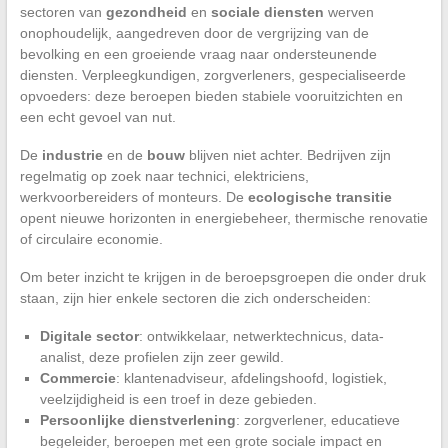
sectoren van
gezondheid
en
sociale diensten
werven
onophoudelijk, aangedreven door de vergrijzing van de
bevolking en een groeiende vraag naar ondersteunende
diensten. Verpleegkundigen, zorgverleners, gespecialiseerde
opvoeders: deze beroepen bieden stabiele vooruitzichten en
een echt gevoel van nut.
De
industrie
en de
bouw
blijven niet achter. Bedrijven zijn
regelmatig op zoek naar technici, elektriciens,
werkvoorbereiders of monteurs. De
ecologische transitie
opent nieuwe horizonten in energiebeheer, thermische renovatie
of circulaire economie.
Om beter inzicht te krijgen in de beroepsgroepen die onder druk
staan, zijn hier enkele sectoren die zich onderscheiden:
Digitale sector
: ontwikkelaar, netwerktechnicus, data-
analist, deze profielen zijn zeer gewild.
Commercie
: klantenadviseur, afdelingshoofd, logistiek,
veelzijdigheid is een troef in deze gebieden.
Persoonlijke dienstverlening
: zorgverlener, educatieve
begeleider, beroepen met een grote sociale impact en