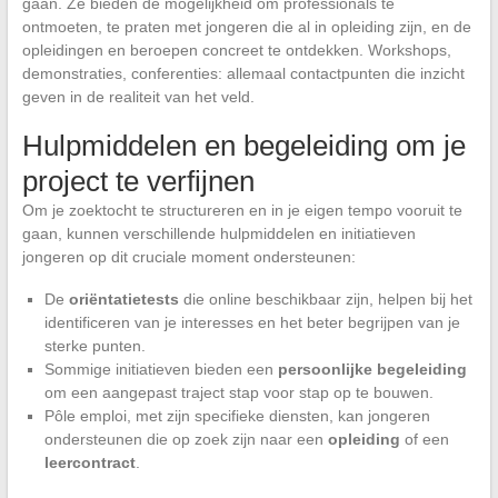
gaan. Ze bieden de mogelijkheid om professionals te
ontmoeten, te praten met jongeren die al in opleiding zijn, en de
opleidingen en beroepen concreet te ontdekken. Workshops,
demonstraties, conferenties: allemaal contactpunten die inzicht
geven in de realiteit van het veld.
Hulpmiddelen en begeleiding om je
project te verfijnen
Om je zoektocht te structureren en in je eigen tempo vooruit te
gaan, kunnen verschillende hulpmiddelen en initiatieven
jongeren op dit cruciale moment ondersteunen:
De
oriëntatietests
die online beschikbaar zijn, helpen bij het
identificeren van je interesses en het beter begrijpen van je
sterke punten.
Sommige initiatieven bieden een
persoonlijke begeleiding
om een aangepast traject stap voor stap op te bouwen.
Pôle emploi, met zijn specifieke diensten, kan jongeren
ondersteunen die op zoek zijn naar een
opleiding
of een
leercontract
.