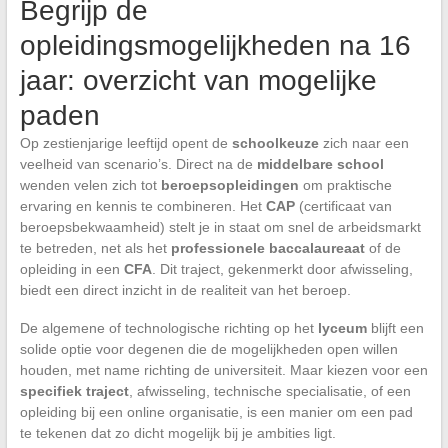
Begrijp de
opleidingsmogelijkheden na 16
jaar: overzicht van mogelijke
paden
Op zestienjarige leeftijd opent de
schoolkeuze
zich naar een
veelheid van scenario’s. Direct na de
middelbare school
wenden velen zich tot
beroepsopleidingen
om praktische
ervaring en kennis te combineren. Het
CAP
(certificaat van
beroepsbekwaamheid) stelt je in staat om snel de arbeidsmarkt
te betreden, net als het
professionele baccalaureaat
of de
opleiding in een
CFA
. Dit traject, gekenmerkt door afwisseling,
biedt een direct inzicht in de realiteit van het beroep.
De algemene of technologische richting op het
lyceum
blijft een
solide optie voor degenen die de mogelijkheden open willen
houden, met name richting de universiteit. Maar kiezen voor een
specifiek traject
, afwisseling, technische specialisatie, of een
opleiding bij een online organisatie, is een manier om een pad
te tekenen dat zo dicht mogelijk bij je ambities ligt.