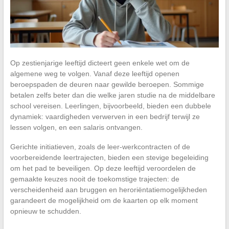
Op zestienjarige leeftijd dicteert geen enkele wet om de
algemene weg te volgen. Vanaf deze leeftijd openen
beroepspaden de deuren naar gewilde beroepen. Sommige
betalen zelfs beter dan die welke jaren studie na de middelbare
school vereisen. Leerlingen, bijvoorbeeld, bieden een dubbele
dynamiek: vaardigheden verwerven in een bedrijf terwijl ze
lessen volgen, en een salaris ontvangen.
Gerichte initiatieven, zoals de leer-werkcontracten of de
voorbereidende leertrajecten, bieden een stevige begeleiding
om het pad te beveiligen. Op deze leeftijd veroordelen de
gemaakte keuzes nooit de toekomstige trajecten: de
verscheidenheid aan bruggen en heroriëntatiemogelijkheden
garandeert de mogelijkheid om de kaarten op elk moment
opnieuw te schudden.