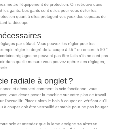
vez mettre l’équipement de protection. On retrouve dans
et les gants. Les gants sont utiles pour vous éviter les
rotection quant à elles protègent vos yeux des copeaux de
dant la découpe.
nécessaires
réglages par défaut. Vous pouvez les régler pour les
xemple régler le degré de la coupe à 45 ° ou encore à 90 °
 certains réglages ne peuvent pas être faits s’ils ne sont pas
avoir dans quelle mesure vous pouvez opérer des réglages,
scie.
scie radiale à onglet ?
venance et découvert comment la scie fonctionne, vous
cer, vous devez poser la machine sur votre plan de travail.
 l’accueillir. Placez alors le bois à couper en vérifiant qu’il
au à couper doit être verrouillé et stable pour ne pas bouger
 votre scie et attendez que la lame atteigne
sa vitesse