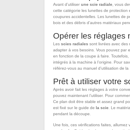
Avant d’utiliser
une scie radiale
, vous de
cette catégorie les lunettes de protection 
coupures accidentelles. Les lunettes de p
bois et des débris d’autres matériaux pen
Opérer les réglages 
Les
scies radiales
sont livrées avec des 
adapter à vos besoins. Vous pouvez par e
en fonction de la coupe à faire. Toutefois,
intégrés à la machine à l’origine. Pour s
référez-vous au manuel d’utilisation de la 
Prêt à utiliser votre 
Après avoir fait les réglages à votre con
pouvez maintenant l’utiliser. Pour commen
Ce plan doit être stable et assez grand pour
est fixé sur le guide de
la scie
. Le matéri
pendant la découpe.
Une fois, ces vérifications faites, allumez