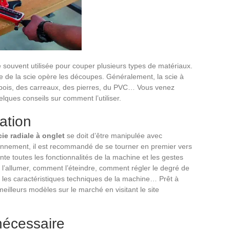
souvent utilisée pour couper plusieurs types de matériaux.
e de la scie opère les découpes. Généralement, la scie à
u bois, des carreaux, des pierres, du PVC… Vous venez
uelques conseils sur comment l’utiliser.
sation
cie radiale à onglet
se doit d’être manipulée avec
onnement, il est recommandé de se tourner en premier vers
te toutes les fonctionnalités de la machine et les gestes
t l’allumer, comment l’éteindre, comment régler le degré de
 les caractéristiques techniques de la machine… Prêt à
meilleurs modèles sur le marché en visitant le site
nécessaire