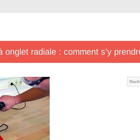
 à onglet radiale : comment s’y prendr