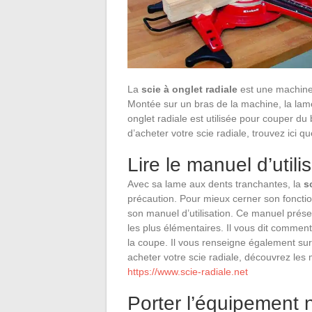
La
scie à onglet radiale
est une machine 
Montée sur un bras de la machine, la lam
onglet radiale est utilisée pour couper d
d’acheter votre scie radiale, trouvez ici q
Lire le manuel d’utili
Avec sa lame aux dents tranchantes, la
s
précaution. Pour mieux cerner son foncti
son manuel d’utilisation. Ce manuel présen
les plus élémentaires. Il vous dit commen
la coupe. Il vous renseigne également sur
acheter votre scie radiale, découvrez les 
https://www.scie-radiale.net
Porter l’équipement 