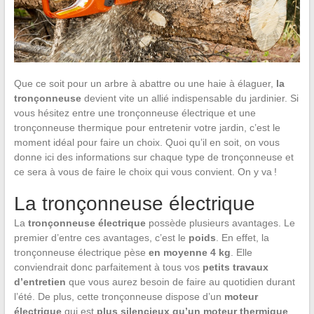
Que ce soit pour un arbre à abattre ou une haie à élaguer,
la
tronçonneuse
devient vite un allié indispensable du jardinier. Si
vous hésitez entre une tronçonneuse électrique et une
tronçonneuse thermique pour entretenir votre jardin, c’est le
moment idéal pour faire un choix. Quoi qu’il en soit, on vous
donne ici des informations sur chaque type de tronçonneuse et
ce sera à vous de faire le choix qui vous convient. On y va !
La tronçonneuse électrique
La
tronçonneuse électrique
possède plusieurs avantages. Le
premier d’entre ces avantages, c’est le
poids
. En effet, la
tronçonneuse électrique pèse
en
moyenne 4 kg
. Elle
conviendrait donc parfaitement à tous vos
petits travaux
d’entretien
que vous aurez besoin de faire au quotidien durant
l’été. De plus, cette tronçonneuse dispose d’un
moteur
électrique
qui est
plus silencieux qu’un moteur thermique
,