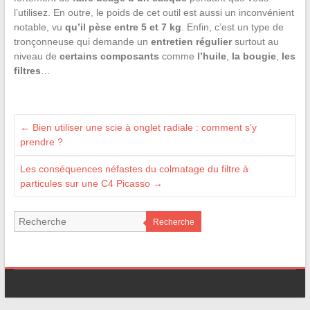
l’utilisez. En outre, le poids de cet outil est aussi un inconvénient
notable, vu
qu’il pèse entre 5 et 7 kg
. Enfin, c’est un type de
tronçonneuse qui demande un
entretien régulier
surtout au
niveau de
certains composants
comme
l’huile
,
la bougie
,
les
filtres
…
←
Bien utiliser une scie à onglet radiale : comment s’y
prendre ?
Les conséquences néfastes du colmatage du filtre à
particules sur une C4 Picasso
→
Recherche