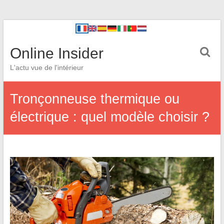
Online Insider
L'actu vue de l'intérieur
Tronçonneuse thermique ou
électrique : quel modèle choisir ?