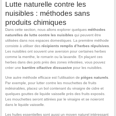
Lutte naturelle contre les
nuisibles : méthodes sans
produits chimiques
Dans cette section, nous allons explorer quelques
méthodes
naturelles de lutte contre les nuisibles
qui peuvent être
utilisées dans nos espaces domestiques. La première méthode
consiste à utiliser des
récipients remplis d’herbes répulsives
.
Les nuisibles ont souvent une aversion pour certaines herbes
comme la menthe, le romarin ou la lavande. En plaçant ces
herbes dans des pots près des zones infestées, vous pouvez
créer une
barrière olfactive dissuasive
pour les nuisibles.
Une autre méthode efficace est l’utilisation de
pièges naturels
.
Par exemple, pour lutter contre les mouchettes de fruits
indésirables, placez un bol contenant du vinaigre de cidre et
quelques gouttes de liquide vaisselle près des fruits exposés.
Les mouchettes seront attirées par le vinaigre et se noieront
dans le liquide vaisselle.
Les huiles essentielles sont aussi un moyen naturel intéressant