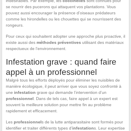
indésirables. Par exemple, les
coccinelles
sont connues pour
se nourrir des pucerons qui attaquent vos plantations. Vous
pouvez aussi encourager la présence d’oiseaux prédateurs
comme les hirondelles ou les chouettes qui se nourrissent des
rongeurs.
Pour ceux qui souhaitent adopter une approche plus proactive, il
existe aussi des
méthodes préventives
utilisant des matériaux
respectueux de l’environnement.
Infestation grave : quand faire
appel à un professionnel
Malgré tous les efforts déployés pour éliminer les nuisibles de
manière écologique, il peut arriver que vous soyez confronté à
une
infestation
grave qui demande l’intervention d’un
professionnel
. Dans de tels cas, faire appel à un expert est
souvent la meilleure solution pour mettre fin au problème
rapidement et efficacement.
Les
professionnel
s de la lutte antiparasitaire sont formés pour
identifier et traiter différents types d’
infestation
s. Leur expertise