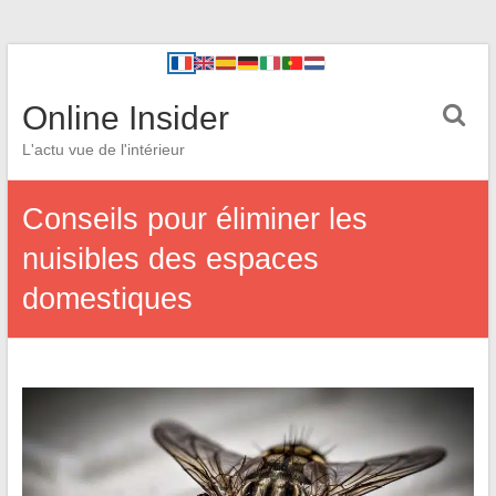
Online Insider
L'actu vue de l'intérieur
Conseils pour éliminer les
nuisibles des espaces
domestiques