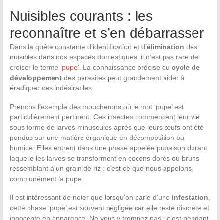
Nuisibles courants : les
reconnaître et s’en débarrasser
Dans la quête constante d’identification et d’
élimination
des
nuisibles dans nos espaces domestiques, il n’est pas rare de
croiser le terme ‘
pupe
‘. La connaissance précise du
cycle de
développement
des parasites peut grandement aider à
éradiquer ces indésirables.
Prenons l’exemple des moucherons où le mot ‘pupe’ est
particulièrement pertinent. Ces insectes commencent leur vie
sous forme de larves minuscules après que leurs œufs ont été
pondus sur une matière organique en décomposition ou
humide. Elles entrent dans une phase appelée pupaison durant
laquelle les larves se transforment en cocons dorés ou bruns
ressemblant à un grain de riz : c’est ce que nous appelons
communément la pupe.
Il est intéressant de noter que lorsqu’on parle d’une
infestation
,
cette phase ‘pupe’ est souvent négligée car elle reste discrète et
innocente en apparence. Ne vous y trompez pas : c’est pendant