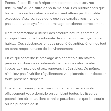
Pensez à identifier et à réparer rapidement toute
source
d’humidité ou de fuite dans la maison
. Les nuisibles tels que
les termites ou les cafards sont souvent attirés par l’humidité
excessive. Assurez-vous donc que vos canalisations ne fuient
pas et que votre système de drainage fonctionne correctement.
Il est recommandé d’utiliser des produits naturels comme le
vinaigre blanc ou le bicarbonate de soude pour nettoyer votre
habitat. Ces substances ont des propriétés antibactériennes tout
en étant respectueuses de l’environnement.
En ce qui concerne le stockage des denrées alimentaires,
pensez à utiliser des contenants hermétiques afin d’éviter
l’accès aux insectes et aux rongeurs indésirables. De même,
n’hésitez pas à vérifier régulièrement vos placards pour détecter
toute présence suspecte.
Une autre mesure préventive importante consiste à isoler
efficacement votre domicile en comblant toutes les fissures
potentielles où se faufilent certains parasites tels que les souris
ou les punaises de lit.