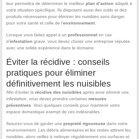
leur permettra de déterminer le meilleur
plan d’action
adapté à
votre situation spécifique. Ils disposent aussi des outils et des
produits nécessaires pour éliminer les nuisibles sans danger
pour votre santé et celle de l’
environnement
.
Lorsque vous faites appel à un
professionnel
en cas
d’
infestation
grave, vous devez choisir une entreprise réputée
avec une solide expérience dans le domaine.
Éviter la récidive : conseils
pratiques pour éliminer
définitivement les nuisibles
Afin d’éviter la
récidive des nuisibles
après avoir éliminé une
infestation, vous devez prendre certaines
mesures
préventives
. Voici quelques conseils pour maintenir votre
espace domestique exempt de ces indésirables :
Assurez-vous de garder une
propreté rigoureuse
dans votre
environnement. Les débris alimentaires et les restes attirent les
nuisibles, alors veillez à nettoyer régulièrement vos surfaces et