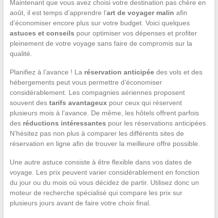
Maintenant que vous avez choisi votre destination pas chère en
août, il est temps d’apprendre l’
art de voyager malin
afin
d’économiser encore plus sur votre budget. Voici quelques
astuces et conseils
pour optimiser vos dépenses et profiter
pleinement de votre voyage sans faire de compromis sur la
qualité.
Planifiez à l’avance ! La
réservation anticipée
des vols et des
hébergements peut vous permettre d’économiser
considérablement. Les compagnies aériennes proposent
souvent des
tarifs avantageux
pour ceux qui réservent
plusieurs mois à l’avance. De même, les hôtels offrent parfois
des
réductions intéressantes
pour les réservations anticipées.
N’hésitez pas non plus à comparer les différents sites de
réservation en ligne afin de trouver la meilleure offre possible.
Une autre astuce consiste à être flexible dans vos dates de
voyage. Les prix peuvent varier considérablement en fonction
du jour ou du mois où vous décidez de partir. Utilisez donc un
moteur de recherche spécialisé qui compare les prix sur
plusieurs jours avant de faire votre choix final.