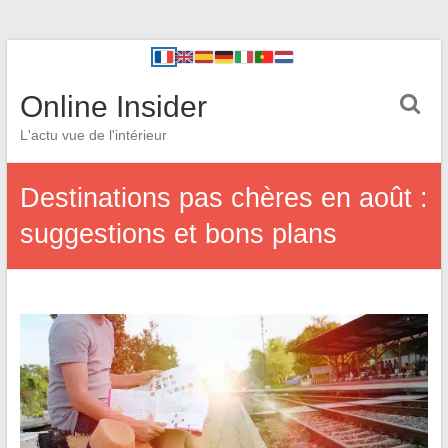
Online Insider
L'actu vue de l'intérieur
Destinations pas chères en août :
suggestions et bons plans