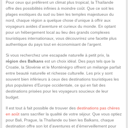
Pour ceux qui préfèrent un climat plus tropical, la Thaïlande
offre des possibilités infinies à moindre coût. Que ce soit les
plages exotiques du sud ou bien les temples majestueux du
nord, chaque région a quelque chose d’unique à offrir aux
voyageurs avides d’aventure et curieux du monde. En optant
pour un hébergement local au lieu des grands complexes
touristiques internationaux, vous découvrirez une facette plus
authentique du pays tout en économisant de l’argent.
Si vous recherchez une escapade naturelle à petit prix, la
région des Balkans
est un choix idéal. Des pays tels que la
Croatie, la Slovénie et le Monténégro offrent un mélange parfait
entre beauté naturelle et richesse culturelle. Les prix y sont
souvent bien inférieurs à ceux des destinations touristiques les
plus populaires d’Europe occidentale, ce qui en fait des
destinations prisées pour les voyageurs soucieux de leur
budget.
Il est tout à fait possible de trouver des
destinations pas chères
en août
sans sacrifier la qualité de votre séjour. Que vous optiez
pour Bali, Prague, la Thaïlande ou bien les Balkans, chaque
destination offre son lot d’aventures et d’émerveillement pour