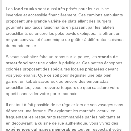
Les
food trucks
sont aussi très prisés pour leur cuisine
inventive et accessible financièrement. Ces camions ambulants
proposent une grande variété de plats allant des burgers
gourmets aux tacos fusionnants en passant par les falafels
croustillants ou encore les poke bowls exotiques. Ils offrent un
moyen convivial et économique de goûter à différentes cuisines
du monde entier.
Si vous souhaitez faire un repas sur le pouce, les
stands de
street food
sont une option à privilégier. Ces petites échoppes
colorées proposent des spécialités locales préparées devant
vos yeux ébahis. Que ce soit pour déguster une pita bien
garnie, un kebab savoureux ou encore des empanadas
croustillantes, vous trouverez toujours de quoi satisfaire votre
appétit sans vider votre porte-monnaie.
Il est tout à fait possible de se régaler lors de ses voyages sans
dépenser une fortune. En explorant les marchés locaux, en
fréquentant les restaurants recommandés par les habitants et
en découvrant la cuisine de rue authentique, vous vivrez des
expériences culinaires mémorables
tout en respectant votre