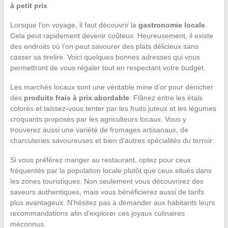
à petit prix
Lorsque l’on voyage, il faut découvrir la
gastronomie locale
.
Cela peut rapidement devenir coûteux. Heureusement, il existe
des endroits où l’on peut savourer des plats délicieux sans
casser sa tirelire. Voici quelques bonnes adresses qui vous
permettront de vous régaler tout en respectant votre budget.
Les marchés locaux sont une véritable mine d’or pour dénicher
des
produits frais à prix abordable
. Flânez entre les étals
colorés et laissez-vous tenter par les fruits juteux et les légumes
croquants proposés par les agriculteurs locaux. Vous y
trouverez aussi une variété de fromages artisanaux, de
charcuteries savoureuses et bien d’autres spécialités du terroir.
Si vous préférez manger au restaurant, optez pour ceux
fréquentés par la population locale plutôt que ceux situés dans
les zones touristiques. Non seulement vous découvrirez des
saveurs authentiques, mais vous bénéficierez aussi de tarifs
plus avantageux. N’hésitez pas à demander aux habitants leurs
recommandations afin d’explorer ces joyaux culinaires
méconnus.