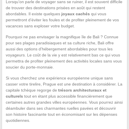
Lorsqu’on parle de voyager sans se ruiner, il est souvent difficile
de trouver des destinations prisées en août qui restent
abordables. Il existe quelques
joyaux cachés
qui vous
permettront d’éviter les foules et de profiter pleinement de vos
vacances sans exploser votre budget.
Pourquoi ne pas envisager la magnifique île de Bali ? Connue
pour ses plages paradisiaques et sa culture riche, Bali offre
aussi des options d’hébergement abordables pour tous les
voyageurs. Le coût de la vie y est relativement bas ce qui vous
permettra de profiter pleinement des activités locales sans vous
soucier du porte-monnaie.
Si vous cherchez une expérience européenne unique sans
casser votre tirelire, Prague est une destination à considérer. La
capitale tchèque regorge de
trésors architecturaux et
culturels
tout en étant plus accessible financièrement que
certaines autres grandes villes européennes. Vous pourrez ainsi
déambuler dans ses charmantes ruelles pavées et découvrir
son histoire fascinante tout en économisant sur les dépenses
quotidiennes.