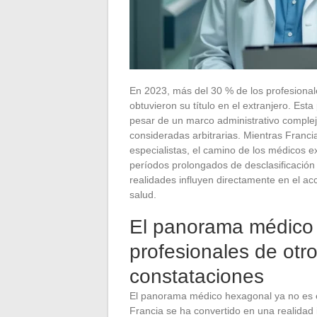
En 2023, más del 30 % de los profesionale
obtuvieron su título en el extranjero. Est
pesar de un marco administrativo comple
consideradas arbitrarias. Mientras Franc
especialistas, el camino de los médicos e
períodos prolongados de desclasificación
realidades influyen directamente en el acc
salud.
El panorama médico f
profesionales de otro
constataciones
El panorama médico hexagonal ya no es e
Francia se ha convertido en una realidad 