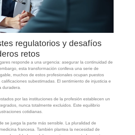
stes regulatorios y desafíos
deros retos
gares responde a una urgencia: asegurar la continuidad de
 embargo, esta transformación conlleva una serie de
negable, muchos de estos profesionales ocupan puestos
s calificaciones subestimadas. El sentimiento de injusticia e
a duradera.
tados por las instituciones de la profesión establecen un
egrados, nunca totalmente excluidos. Este equilibrio
rustraciones cotidianas.
e se juega la parte más sensible. La pluralidad de
medicina francesa. También plantea la necesidad de