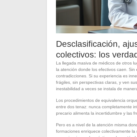
Desclasificación, aju
colectivos: los verda
La llegada masiva de médicos de otros lu
la atención donde los efectivos caen. Sin
contradicciones. Si su experiencia es in
frágiles, sin perspectivas claras, y ven su
inestabilidad a veces se instala de maner
Los procedimientos de equivalencia orques
entre dos tenaz: nunca completamente int
precario alimenta la incertidumbre y las f
Pero es a nivel de la atención misma dond
formaciones enriquece colectivamente la 