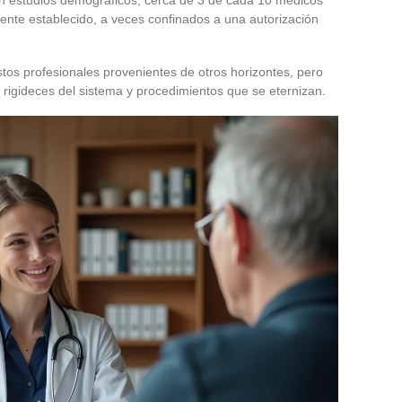
ente establecido, a veces confinados a una autorización
stos profesionales provenientes de otros horizontes, pero
s rigideces del sistema y procedimientos que se eternizan.