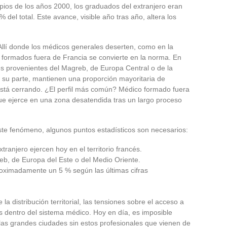
pios de los años 2000, los graduados del extranjero eran
 del total. Este avance, visible año tras año, altera los
Allí donde los médicos generales deserten, como en la
s formados fuera de Francia se convierte en la norma. En
les provenientes del Magreb, de Europa Central o de la
 su parte, mantienen una proporción mayoritaria de
está cerrando. ¿El perfil más común? Médico formado fuera
ue ejerce en una zona desatendida tras un largo proceso
te fenómeno, algunos puntos estadísticos son necesarios:
ranjero ejercen hoy en el territorio francés.
eb, de Europa del Este o del Medio Oriente.
ximadamente un 5 % según las últimas cifras
la distribución territorial, las tensiones sobre el acceso a
os dentro del sistema médico. Hoy en día, es imposible
 las grandes ciudades sin estos profesionales que vienen de