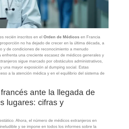
s recién inscritos en el
Orden de Médicos
en Francia
a proporción no ha dejado de crecer en la última década, a
jo y de condiciones de reconocimiento a menudo
ia enfrenta una creciente escasez de médicos generales y
xtranjeros sigue marcado por obstáculos administrativos,
 y una mayor exposición al dumping social. Estas
eso a la atención médica y en el equilibrio del sistema de
rancés ante la llegada de
s lugares: cifras y
stático. Ahora, el número de médicos extranjeros en
ineludible y se impone en todos los informes sobre la