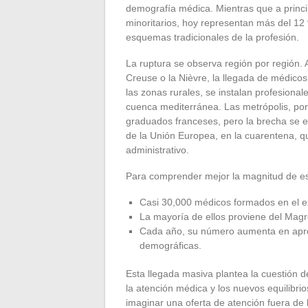
demografía médica. Mientras que a princi
minoritarios, hoy representan más del 12 %
esquemas tradicionales de la profesión.
La ruptura se observa región por región. 
Creuse o la Nièvre, la llegada de médico
las zonas rurales, se instalan profesiona
cuenca mediterránea. Las metrópolis, por
graduados franceses, pero la brecha se 
de la Unión Europea, en la cuarentena, q
administrativo.
Para comprender mejor la magnitud de es
Casi 30,000 médicos formados en el ext
La mayoría de ellos proviene del Magr
Cada año, su número aumenta en apro
demográficas.
Esta llegada masiva plantea la cuestión de 
la atención médica y los nuevos equilibri
imaginar una oferta de atención fuera de