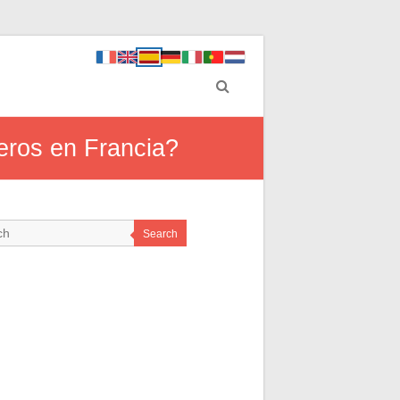
eros en Francia?
Search