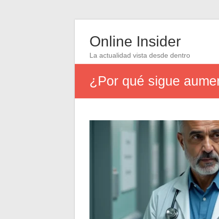
Online Insider
La actualidad vista desde dentro
¿Por qué sigue aumen