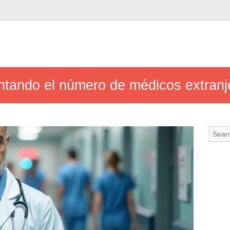
tando el número de médicos extranj