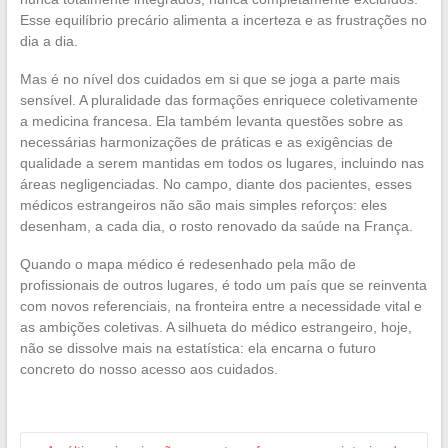
Esse equilíbrio precário alimenta a incerteza e as frustrações no
dia a dia.
Mas é no nível dos cuidados em si que se joga a parte mais
sensível. A pluralidade das formações enriquece coletivamente
a medicina francesa. Ela também levanta questões sobre as
necessárias harmonizações de práticas e as exigências de
qualidade a serem mantidas em todos os lugares, incluindo nas
áreas negligenciadas. No campo, diante dos pacientes, esses
médicos estrangeiros não são mais simples reforços: eles
desenham, a cada dia, o rosto renovado da saúde na França.
Quando o mapa médico é redesenhado pela mão de
profissionais de outros lugares, é todo um país que se reinventa
com novos referenciais, na fronteira entre a necessidade vital e
as ambições coletivas. A silhueta do médico estrangeiro, hoje,
não se dissolve mais na estatística: ela encarna o futuro
concreto do nosso acesso aos cuidados.