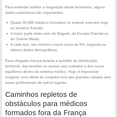
Para entender melhor a magnitude desse fenômeno, alguns
dados estatísticos são importantes:
Quase 30.000 médicos formados no exterior exercem hoje
no território francês.
A maior parte deles vem do Magreb, da Europa Oriental ou
do Oriente Médio.
A cada ano, seu número cresce cerca de 5%, segundo os
últimos dados demográficos.
Essa chegada maciça levanta a questão da distribuição
territorial, das tensões no acesso aos cuidados e dos novos
equilíbrios dentro do sistema médico. Hoje, é impossível
imaginar uma oferta de cuidados fora das grandes cidades sem
esses profissionais de outros lugares.
Caminhos repletos de
obstáculos para médicos
formados fora da França