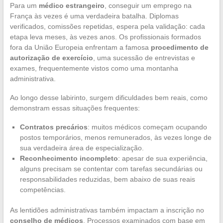
Para um
médico estrangeiro
, conseguir um emprego na
França às vezes é uma verdadeira batalha. Diplomas
verificados, comissões repetidas, espera pela validação: cada
etapa leva meses, às vezes anos. Os profissionais formados
fora da União Europeia enfrentam a famosa
procedimento de
autorização de exercício
, uma sucessão de entrevistas e
exames, frequentemente vistos como uma montanha
administrativa.
Ao longo desse labirinto, surgem dificuldades bem reais, como
demonstram essas situações frequentes:
Contratos precários
: muitos médicos começam ocupando
postos temporários, menos remunerados, às vezes longe de
sua verdadeira área de especialização.
Reconhecimento incompleto
: apesar de sua experiência,
alguns precisam se contentar com tarefas secundárias ou
responsabilidades reduzidas, bem abaixo de suas reais
competências.
As lentidões administrativas também impactam a inscrição no
conselho de médicos
. Processos examinados com base em