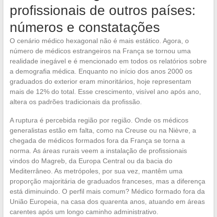
profissionais de outros países:
números e constatações
O cenário médico hexagonal não é mais estático. Agora, o
número de médicos estrangeiros na França se tornou uma
realidade inegável e é mencionado em todos os relatórios sobre
a demografia médica. Enquanto no início dos anos 2000 os
graduados do exterior eram minoritários, hoje representam
mais de 12% do total. Esse crescimento, visível ano após ano,
altera os padrões tradicionais da profissão.
A ruptura é percebida região por região. Onde os médicos
generalistas estão em falta, como na Creuse ou na Nièvre, a
chegada de médicos formados fora da França se torna a
norma. As áreas rurais veem a instalação de profissionais
vindos do Magreb, da Europa Central ou da bacia do
Mediterrâneo. As metrópoles, por sua vez, mantêm uma
proporção majoritária de graduados franceses, mas a diferença
está diminuindo. O perfil mais comum? Médico formado fora da
União Europeia, na casa dos quarenta anos, atuando em áreas
carentes após um longo caminho administrativo.