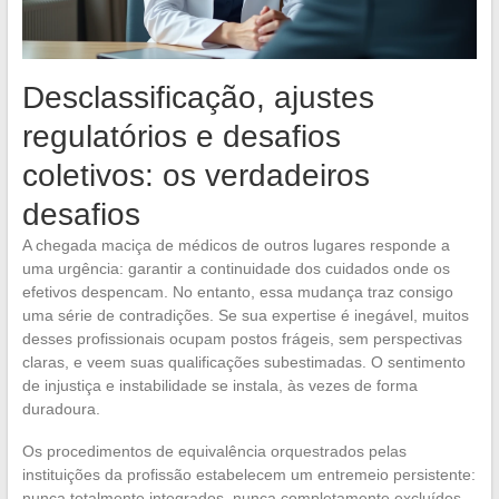
Desclassificação, ajustes
regulatórios e desafios
coletivos: os verdadeiros
desafios
A chegada maciça de médicos de outros lugares responde a
uma urgência: garantir a continuidade dos cuidados onde os
efetivos despencam. No entanto, essa mudança traz consigo
uma série de contradições. Se sua expertise é inegável, muitos
desses profissionais ocupam postos frágeis, sem perspectivas
claras, e veem suas qualificações subestimadas. O sentimento
de injustiça e instabilidade se instala, às vezes de forma
duradoura.
Os procedimentos de equivalência orquestrados pelas
instituições da profissão estabelecem um entremeio persistente:
nunca totalmente integrados, nunca completamente excluídos.