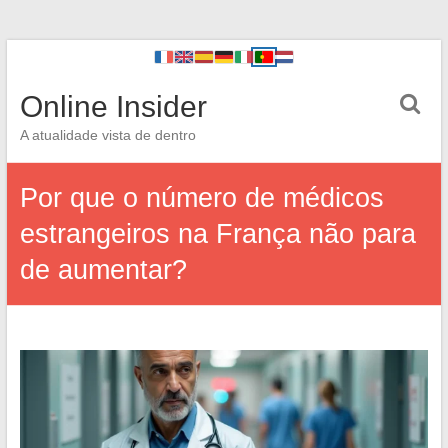
Online Insider
A atualidade vista de dentro
Por que o número de médicos
estrangeiros na França não para
de aumentar?