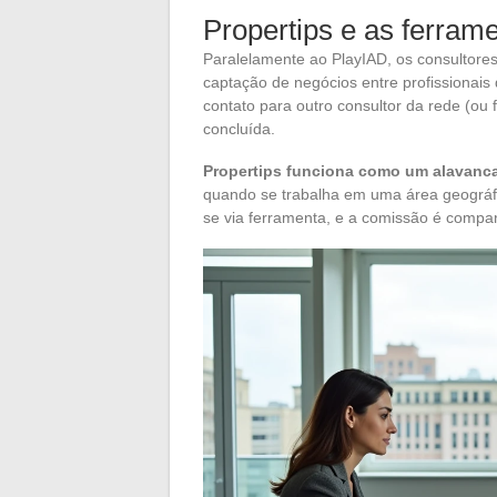
Propertips e as ferra
Paralelamente ao PlayIAD, os consultore
captação de negócios entre profissionais d
contato para outro consultor da rede (ou
concluída.
Propertips funciona como um alavanca
quando se trabalha em uma área geográfi
se via ferramenta, e a comissão é compa