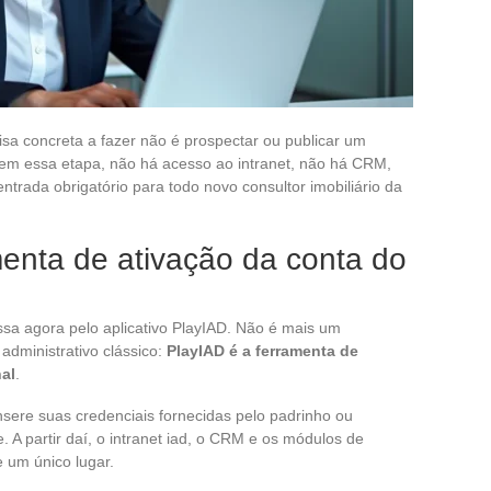
isa concreta a fazer não é prospectar ou publicar um
Sem essa etapa, não há acesso ao intranet, não há CRM,
trada obrigatório para todo novo consultor imobiliário da
enta de ativação da conta do
assa agora pelo aplicativo PlayIAD. Não é mais um
dministrativo clássico:
PlayIAD é a ferramenta de
nal
.
nsere suas credenciais fornecidas pelo padrinho ou
. A partir daí, o intranet iad, o CRM e os módulos de
e um único lugar.