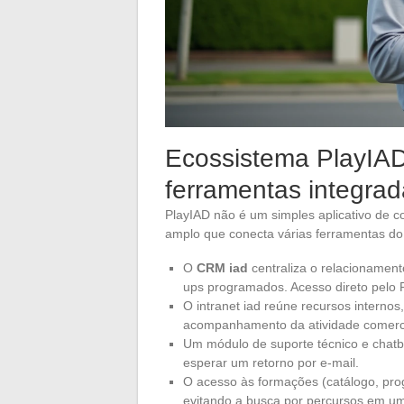
Ecossistema PlayIAD
ferramentas integra
PlayIAD não é um simples aplicativo de 
amplo que conecta várias ferramentas do d
O
CRM iad
centraliza o relacionamento
ups programados. Acesso direto pelo
O intranet iad reúne recursos internos
acompanhamento da atividade comerc
Um módulo de suporte técnico e chat
esperar um retorno por e-mail.
O acesso às formações (catálogo, pro
evitando a busca por percursos em um