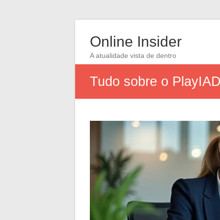
Online Insider
A atualidade vista de dentro
Tudo sobre o PlayIAD: