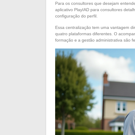
Para os consultores que desejam entender
aplicativo PlayIAD para consultores deta
configuração do perfil.
Essa centralização tem uma vantagem dire
quatro plataformas diferentes. O acompa
formação e a gestão administrativa são fe