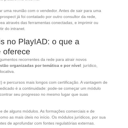
ar uma reunião com o vendedor. Antes de sair para uma
prospect já foi contatado por outro consultor da rede,
ea através das ferramentas conectadas, e imprimir ou
ir do intranet.
s no PlayIAD: o que a
 oferece
gumentos recorrentes da rede para atrair novos
stão organizadas por temática e por nível
: jurídico,
ocativa.
) e percursos mais longos com certificação. A vantagem de
dedicado é a continuidade: pode-se começar um módulo
encontrar seu progresso no mesmo lugar que suas
e de alguns módulos. As formações comerciais e de
mo as mais úteis no início. Os módulos jurídicos, por sua
tes de aprofundar com fontes regulatórias externas.