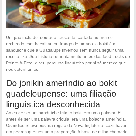
Um pão inchado, dourado, crocante, cortado ao meio e
recheado com bacalhau ou frango defumado: o bokit é o
sanduíche que a Guadalupe inventou sem nunca seguir uma
receita fixa. Sua história remonta muito antes dos food trucks de
Pointe-à-Pitre, e seu percurso linguístico por si só merece que
nos detenhamos.
Do jonikin ameríndio ao bokit
guadeloupense: uma filiação
linguística desconhecida
Antes de ser um sanduíche frito, o bokit era uma palavra. E
antes de ser uma palavra crioula, era uma bolacha ameríndia.
Os índios Shawnees, na região da Nova Inglaterra, cozinhavam
em pedras quentes uma preparação à base de milho chamada