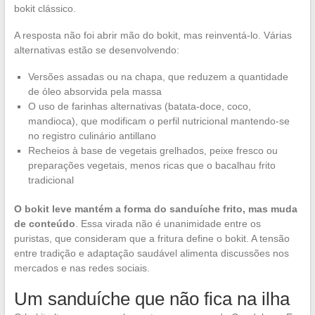
bokit clássico.
A resposta não foi abrir mão do bokit, mas reinventá-lo. Várias
alternativas estão se desenvolvendo:
Versões assadas ou na chapa, que reduzem a quantidade
de óleo absorvida pela massa
O uso de farinhas alternativas (batata-doce, coco,
mandioca), que modificam o perfil nutricional mantendo-se
no registro culinário antillano
Recheios à base de vegetais grelhados, peixe fresco ou
preparações vegetais, menos ricas que o bacalhau frito
tradicional
O bokit leve mantém a forma do sanduíche frito, mas muda
de conteúdo
. Essa virada não é unanimidade entre os
puristas, que consideram que a fritura define o bokit. A tensão
entre tradição e adaptação saudável alimenta discussões nos
mercados e nas redes sociais.
Um sanduíche que não fica na ilha