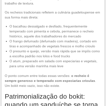
trabalho de textura.
Os recheios tradicionais refletem a culinária guadeloupense em
sua forma mais direta:
O bacalhau dessalgado e desfiado, frequentemente
temperado com pimenta e cebola, permanece o recheio
histórico, aquele dos trabalhadores do mercado
O frango defumado (defumado com madeira), cortado em
tiras e acompanhado de vegetais frescos e molho crioulo
O presunto e queijo, versão mais rápida que se impôs como
a escolha padrão nos lolos e food trucks
O atum, preparado em salada com especiarias e vegetais,
para uma versão marinha mais leve
O ponto comum entre todas essas versões:
o recheio é
sempre generoso e temperado com especiarias crioulas
.
Um bokit meio vazio, isso não existe.
Patrimonialização do bokit:
quando um sanduíche se torna