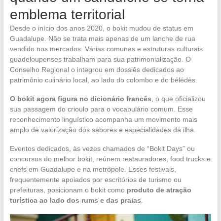
emblema territorial
Desde o início dos anos 2020, o bokit mudou de status em
Guadalupe. Não se trata mais apenas de um lanche de rua
vendido nos mercados. Várias comunas e estruturas culturais
guadeloupenses trabalham para sua patrimonialização. O
Conselho Regional o integrou em dossiês dedicados ao
patrimônio culinário local, ao lado do colombo e do bélédès.
O bokit agora figura no dicionário francês
, o que oficializou
sua passagem do crioulo para o vocabulário comum. Esse
reconhecimento linguístico acompanha um movimento mais
amplo de valorização dos sabores e especialidades da ilha.
Eventos dedicados, às vezes chamados de “Bokit Days” ou
concursos do melhor bokit, reúnem restauradores, food trucks e
chefs em Guadalupe e na metrópole. Esses festivais,
frequentemente apoiados por escritórios de turismo ou
prefeituras, posicionam o bokit como
produto de atração
turística ao lado dos rums e das praias
.