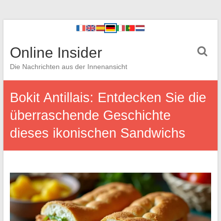
Online Insider
Die Nachrichten aus der Innenansicht
Bokit Antillais: Entdecken Sie die
überraschende Geschichte
dieses ikonischen Sandwichs