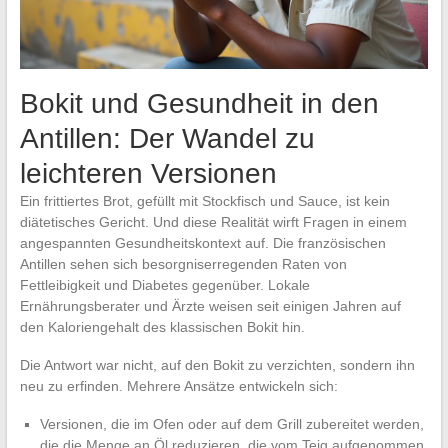
Bokit und Gesundheit in den
Antillen: Der Wandel zu
leichteren Versionen
Ein frittiertes Brot, gefüllt mit Stockfisch und Sauce, ist kein
diätetisches Gericht. Und diese Realität wirft Fragen in einem
angespannten Gesundheitskontext auf. Die französischen
Antillen sehen sich besorgniserregenden Raten von
Fettleibigkeit und Diabetes gegenüber. Lokale
Ernährungsberater und Ärzte weisen seit einigen Jahren auf
den Kaloriengehalt des klassischen Bokit hin.
Die Antwort war nicht, auf den Bokit zu verzichten, sondern ihn
neu zu erfinden. Mehrere Ansätze entwickeln sich:
Versionen, die im Ofen oder auf dem Grill zubereitet werden,
die die Menge an Öl reduzieren, die vom Teig aufgenommen