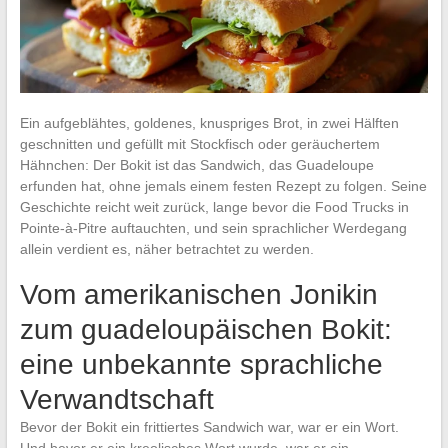
Ein aufgeblähtes, goldenes, knuspriges Brot, in zwei Hälften
geschnitten und gefüllt mit Stockfisch oder geräuchertem
Hähnchen: Der Bokit ist das Sandwich, das Guadeloupe
erfunden hat, ohne jemals einem festen Rezept zu folgen. Seine
Geschichte reicht weit zurück, lange bevor die Food Trucks in
Pointe-à-Pitre auftauchten, und sein sprachlicher Werdegang
allein verdient es, näher betrachtet zu werden.
Vom amerikanischen Jonikin
zum guadeloupäischen Bokit:
eine unbekannte sprachliche
Verwandtschaft
Bevor der Bokit ein frittiertes Sandwich war, war er ein Wort.
Und bevor er ein kreolisches Wort wurde, war er ein