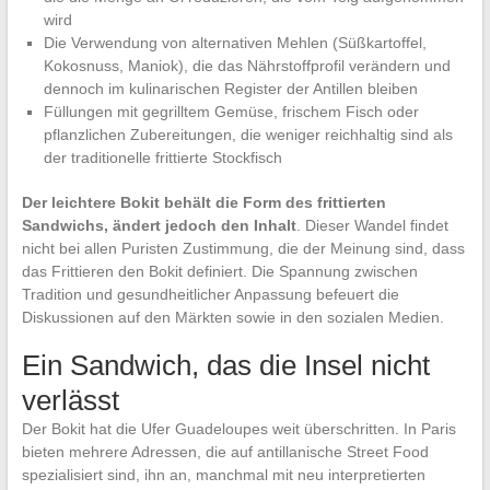
wird
Die Verwendung von alternativen Mehlen (Süßkartoffel,
Kokosnuss, Maniok), die das Nährstoffprofil verändern und
dennoch im kulinarischen Register der Antillen bleiben
Füllungen mit gegrilltem Gemüse, frischem Fisch oder
pflanzlichen Zubereitungen, die weniger reichhaltig sind als
der traditionelle frittierte Stockfisch
Der leichtere Bokit behält die Form des frittierten
Sandwichs, ändert jedoch den Inhalt
. Dieser Wandel findet
nicht bei allen Puristen Zustimmung, die der Meinung sind, dass
das Frittieren den Bokit definiert. Die Spannung zwischen
Tradition und gesundheitlicher Anpassung befeuert die
Diskussionen auf den Märkten sowie in den sozialen Medien.
Ein Sandwich, das die Insel nicht
verlässt
Der Bokit hat die Ufer Guadeloupes weit überschritten. In Paris
bieten mehrere Adressen, die auf antillanische Street Food
spezialisiert sind, ihn an, manchmal mit neu interpretierten