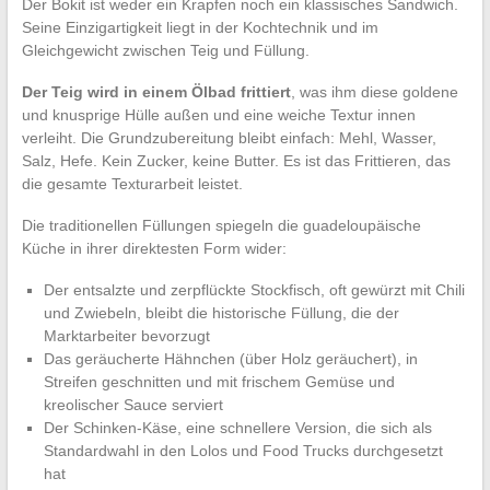
Der Bokit ist weder ein Krapfen noch ein klassisches Sandwich.
Seine Einzigartigkeit liegt in der Kochtechnik und im
Gleichgewicht zwischen Teig und Füllung.
Der Teig wird in einem Ölbad frittiert
, was ihm diese goldene
und knusprige Hülle außen und eine weiche Textur innen
verleiht. Die Grundzubereitung bleibt einfach: Mehl, Wasser,
Salz, Hefe. Kein Zucker, keine Butter. Es ist das Frittieren, das
die gesamte Texturarbeit leistet.
Die traditionellen Füllungen spiegeln die guadeloupäische
Küche in ihrer direktesten Form wider:
Der entsalzte und zerpflückte Stockfisch, oft gewürzt mit Chili
und Zwiebeln, bleibt die historische Füllung, die der
Marktarbeiter bevorzugt
Das geräucherte Hähnchen (über Holz geräuchert), in
Streifen geschnitten und mit frischem Gemüse und
kreolischer Sauce serviert
Der Schinken-Käse, eine schnellere Version, die sich als
Standardwahl in den Lolos und Food Trucks durchgesetzt
hat