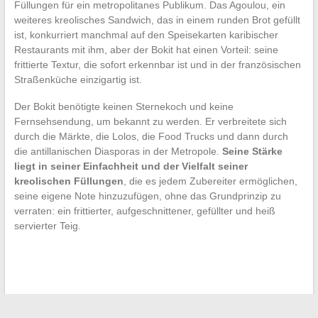
Füllungen für ein metropolitanes Publikum. Das Agoulou, ein
weiteres kreolisches Sandwich, das in einem runden Brot gefüllt
ist, konkurriert manchmal auf den Speisekarten karibischer
Restaurants mit ihm, aber der Bokit hat einen Vorteil: seine
frittierte Textur, die sofort erkennbar ist und in der französischen
Straßenküche einzigartig ist.
Der Bokit benötigte keinen Sternekoch und keine
Fernsehsendung, um bekannt zu werden. Er verbreitete sich
durch die Märkte, die Lolos, die Food Trucks und dann durch
die antillanischen Diasporas in der Metropole.
Seine Stärke
liegt in seiner Einfachheit und der Vielfalt seiner
kreolischen Füllungen
, die es jedem Zubereiter ermöglichen,
seine eigene Note hinzuzufügen, ohne das Grundprinzip zu
verraten: ein frittierter, aufgeschnittener, gefüllter und heiß
servierter Teig.