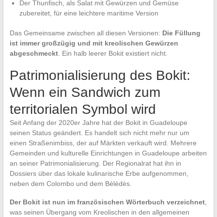
Der Thunfisch, als Salat mit Gewürzen und Gemüse
zubereitet, für eine leichtere maritime Version
Das Gemeinsame zwischen all diesen Versionen:
Die Füllung
ist immer großzügig und mit kreolischen Gewürzen
abgeschmeckt
. Ein halb leerer Bokit existiert nicht.
Patrimonialisierung des Bokit:
Wenn ein Sandwich zum
territorialen Symbol wird
Seit Anfang der 2020er Jahre hat der Bokit in Guadeloupe
seinen Status geändert. Es handelt sich nicht mehr nur um
einen Straßenimbiss, der auf Märkten verkauft wird. Mehrere
Gemeinden und kulturelle Einrichtungen in Guadeloupe arbeiten
an seiner Patrimonialisierung. Der Regionalrat hat ihn in
Dossiers über das lokale kulinarische Erbe aufgenommen,
neben dem Colombo und dem Bélédès.
Der Bokit ist nun im französischen Wörterbuch verzeichnet
,
was seinen Übergang vom Kreolischen in den allgemeinen