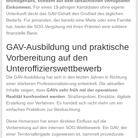
Bruttogehalts, sondern auf dem tatsächlichen verfügbaren
Einkommen.
Für einen 19-jährigen Kandidaten ohne eigene
Unterkunft deckt das GAV-Gehalt den Großteil des täglichen
Bedarfs. Für jemanden, der bereits eine Miete oder eine Familie
hat, bietet die SOG-Vergütung mit ihren Prämien eine solidere
finanzielle Basis.
GAV-Ausbildung und praktische
Vorbereitung auf den
Unteroffizierswettbewerb
Die GAV-Ausbildung hat sich in den letzten Jahren in Richtung
einer stärkeren Professionalisierung entwickelt. Die aktuellen
Inhalte zeigen, dass
GAVs sehr früh mit der operativen
Realität konfrontiert werden
: Straßenpolizei, Einsätze, digitale
Erstellung von Verfahren. Es handelt sich nicht mehr um ein
einfaches Praktikum zur Beobachtung.
Diese Immersion hat einen direkten Einfluss auf die
Vorbereitung auf den internen SOG-Wettbewerb. Ein GAV, der
einer Territorialbrigade zugewiesen ist, sammelt prozedurale