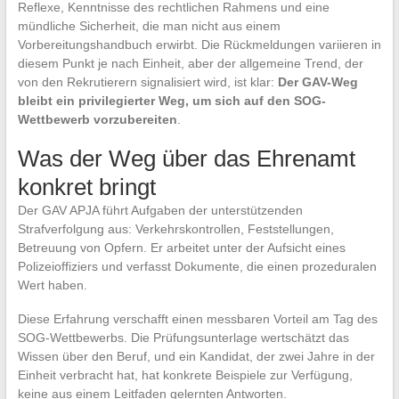
Reflexe, Kenntnisse des rechtlichen Rahmens und eine
mündliche Sicherheit, die man nicht aus einem
Vorbereitungshandbuch erwirbt. Die Rückmeldungen variieren in
diesem Punkt je nach Einheit, aber der allgemeine Trend, der
von den Rekrutierern signalisiert wird, ist klar:
Der GAV-Weg
bleibt ein privilegierter Weg, um sich auf den SOG-
Wettbewerb vorzubereiten
.
Was der Weg über das Ehrenamt
konkret bringt
Der GAV APJA führt Aufgaben der unterstützenden
Strafverfolgung aus: Verkehrskontrollen, Feststellungen,
Betreuung von Opfern. Er arbeitet unter der Aufsicht eines
Polizeioffiziers und verfasst Dokumente, die einen prozeduralen
Wert haben.
Diese Erfahrung verschafft einen messbaren Vorteil am Tag des
SOG-Wettbewerbs. Die Prüfungsunterlage wertschätzt das
Wissen über den Beruf, und ein Kandidat, der zwei Jahre in der
Einheit verbracht hat, hat konkrete Beispiele zur Verfügung,
keine aus einem Leitfaden gelernten Antworten.