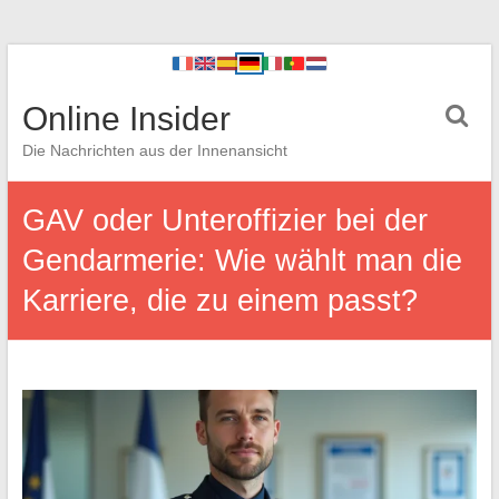
Online Insider
Die Nachrichten aus der Innenansicht
GAV oder Unteroffizier bei der
Gendarmerie: Wie wählt man die
Karriere, die zu einem passt?