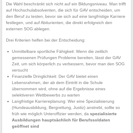
Die Wahl beschränkt sich nicht auf ein Bildungsniveau. Man trifft
auf Hochschulabsolventen, die sich für GAV entscheiden, um
den Beruf zu testen, bevor sie sich auf eine langfristige Karriere
festlegen, und auf Abiturienten, die direkt erfolgreich den
externen SOG ablegen.
Drei Kriterien helfen bei der Entscheidung:
Unmittelbare sportliche Fähigkeit: Wenn die zeitlich
gemessenen Prüfungen Probleme bereiten, lässt der GAV
Zeit, um sich körperlich zu verbessern, bevor man den SOG
versucht
Finanzielle Dringlichkeit: Der GAV bietet einen
Lebensrahmen, der ab dem Eintritt in die Schule
übernommen wird, ohne auf die Ergebnisse eines
selektiveren Wettbewerbs zu warten
Langfristige Karriereplanung: Wer eine Spezialisierung
(Hundeausbildung, Bergrettung, Justiz) anstrebt, sollte so
früh wie möglich Unteroffizier werden, da
spezialisierte
Ausbildungen hauptsächlich für Berufssoldaten
geöffnet sind