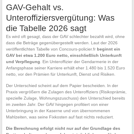
GAV-Gehalt vs.
Unteroffiziersvergütung: Was
die Tabelle 2026 sagt
Es wird oft gesagt, dass der GAV schlechter bezahlt wird, ohne
dass die Beträge gegenübergestellt werden. Laut der 2026
veröffentlichten Tabelle von Concours-policier.fr
beginnt ein
GAV bei etwa 1.200 Euro netto, einschließlich Unterkunft
und Verpflegung
. Ein Unteroffizier der Gendarmerie in der
Anfangsphase seiner Karriere erhält eher 1.480 bis 1.520 Euro
netto, vor den Prämien für Unterkunft, Dienst und Risiken.
Der Unterschied scheint auf dem Papier bescheiden. In der
Praxis vergrößern die Zulagen des Unteroffiziers (Risikoprämie,
spezielle Zulage, Wohnungszuschuss) den Unterschied bereits
im zweiten Jahr. Der GAV hingegen profitiert von einer
Unterbringung in der Kaserne und von übernommenen
Mahlzeiten, was seine Fixkosten auf fast nichts reduziert.
Die Berechnung erfolgt nicht nur auf der Grundlage des