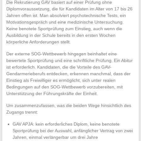
Die Rekrutierung GAV basiert auf einer Prüfung ohne
Diplomvoraussetzung, die für Kandidaten im Alter von 17 bis 26
Jahren offen ist. Man absolviert psychotechnische Tests, ein
Motivationsgespräch und eine medizinische Untersuchung.
Keine benotete Sportprüfung zum Einstieg, auch wenn die
Ausbildung in der Schule bereits in den ersten Wochen
körperliche Anforderungen stellt.
Der externe SOG-Wettbewerb hingegen beinhaltet eine
bewertete Sportprüfung und eine schriftliche Prüfung. Ein Abitur
ist erforderlich. Kandidaten, die die Vorteile des GAV-
Gendarmerieberufs entdecken, erkennen manchmal, dass der
Einstieg als Freiwilliger es ermöglicht, sich unter realen
Bedingungen auf den SOG-Wettbewerb vorzubereiten, mit
Unterstützung der Führungskräfte der Einheit.
Um zusammenzufassen, was die beiden Wege hinsichtlich des
Zugangs trennt:
GAV APJA: kein erforderliches Diplom, keine benotete
Sportprüfung bei der Auswahl, anfänglicher Vertrag von zwei
Jahren, einmal verlängerbar um drei Jahre