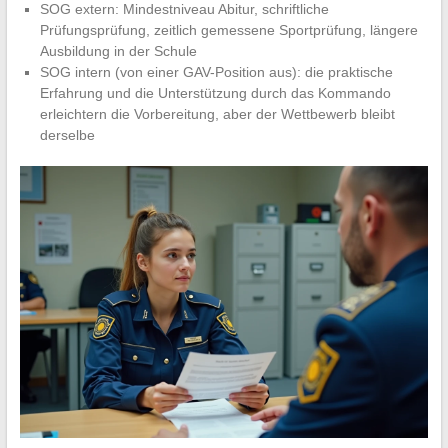
SOG extern: Mindestniveau Abitur, schriftliche
Prüfungsprüfung, zeitlich gemessene Sportprüfung, längere
Ausbildung in der Schule
SOG intern (von einer GAV-Position aus): die praktische
Erfahrung und die Unterstützung durch das Kommando
erleichtern die Vorbereitung, aber der Wettbewerb bleibt
derselbe