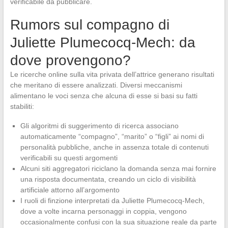
verificabile da pubblicare.
Rumors sul compagno di
Juliette Plumecocq-Mech: da
dove provengono?
Le ricerche online sulla vita privata dell’attrice generano risultati
che meritano di essere analizzati. Diversi meccanismi
alimentano le voci senza che alcuna di esse si basi su fatti
stabiliti:
Gli algoritmi di suggerimento di ricerca associano
automaticamente “compagno”, “marito” o “figli” ai nomi di
personalità pubbliche, anche in assenza totale di contenuti
verificabili su questi argomenti
Alcuni siti aggregatori riciclano la domanda senza mai fornire
una risposta documentata, creando un ciclo di visibilità
artificiale attorno all’argomento
I ruoli di finzione interpretati da Juliette Plumecocq-Mech,
dove a volte incarna personaggi in coppia, vengono
occasionalmente confusi con la sua situazione reale da parte