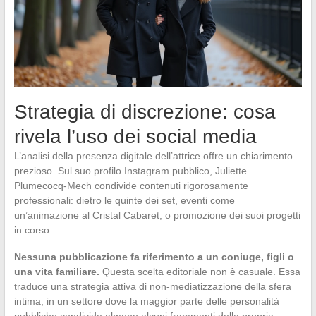
Strategia di discrezione: cosa
rivela l’uso dei social media
L’analisi della presenza digitale dell’attrice offre un chiarimento
prezioso. Sul suo profilo Instagram pubblico, Juliette
Plumecocq-Mech condivide contenuti rigorosamente
professionali: dietro le quinte dei set, eventi come
un’animazione al Cristal Cabaret, o promozione dei suoi progetti
in corso.
Nessuna pubblicazione fa riferimento a un coniuge, figli o
una vita familiare.
Questa scelta editoriale non è casuale. Essa
traduce una strategia attiva di non-mediatizzazione della sfera
intima, in un settore dove la maggior parte delle personalità