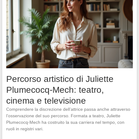
Percorso artistico di Juliette
Plumecocq-Mech: teatro,
cinema e televisione
Comprendere la discrezione dell’attrice passa anche attraverso
l’osservazione del suo percorso. Formata a teatro, Juliette
Plumecocq-Mech ha costruito la sua carriera nel tempo, con
ruoli in registri vari.