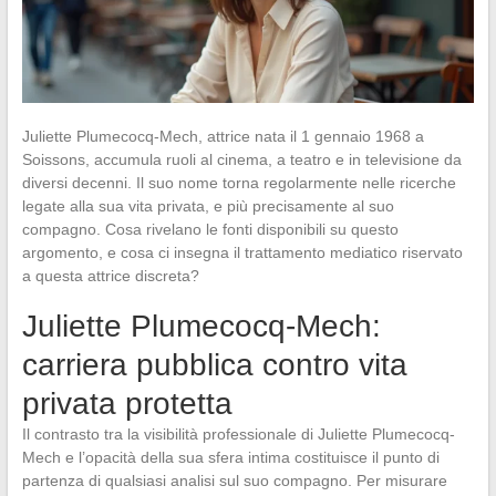
Juliette Plumecocq-Mech, attrice nata il 1 gennaio 1968 a
Soissons, accumula ruoli al cinema, a teatro e in televisione da
diversi decenni. Il suo nome torna regolarmente nelle ricerche
legate alla sua vita privata, e più precisamente al suo
compagno. Cosa rivelano le fonti disponibili su questo
argomento, e cosa ci insegna il trattamento mediatico riservato
a questa attrice discreta?
Juliette Plumecocq-Mech:
carriera pubblica contro vita
privata protetta
Il contrasto tra la visibilità professionale di Juliette Plumecocq-
Mech e l’opacità della sua sfera intima costituisce il punto di
partenza di qualsiasi analisi sul suo compagno. Per misurare