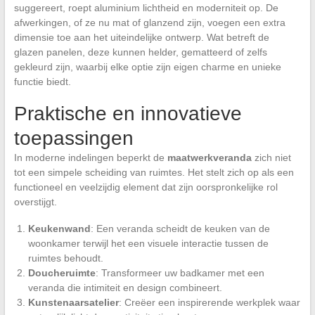
suggereert, roept aluminium lichtheid en moderniteit op. De
afwerkingen, of ze nu mat of glanzend zijn, voegen een extra
dimensie toe aan het uiteindelijke ontwerp. Wat betreft de
glazen panelen, deze kunnen helder, gematteerd of zelfs
gekleurd zijn, waarbij elke optie zijn eigen charme en unieke
functie biedt.
Praktische en innovatieve
toepassingen
In moderne indelingen beperkt de
maatwerkveranda
zich niet
tot een simpele scheiding van ruimtes. Het stelt zich op als een
functioneel en veelzijdig element dat zijn oorspronkelijke rol
overstijgt.
Keukenwand
: Een veranda scheidt de keuken van de
woonkamer terwijl het een visuele interactie tussen de
ruimtes behoudt.
Doucheruimte
: Transformeer uw badkamer met een
veranda die intimiteit en design combineert.
Kunstenaarsatelier
: Creëer een inspirerende werkplek waar