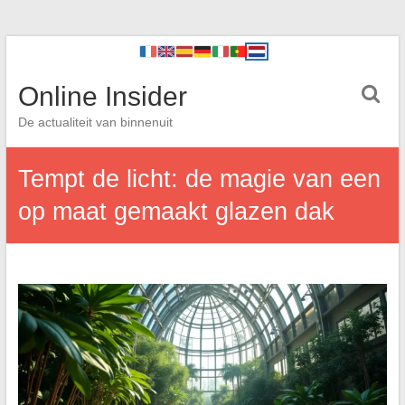
Online Insider
De actualiteit van binnenuit
Tempt de licht: de magie van een
op maat gemaakt glazen dak