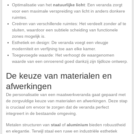
Optimalisatie van het
natuurlijke licht
: Een veranda zorgt
voor een maximale verspreiding van licht in anders donkere
ruimtes.
Creëren van verschillende ruimtes: Het verdeelt zonder af te
sluiten, waardoor een subtiele scheiding van functionele
zones mogelijk is.
Esthetiek en design: De veranda voegt een vleugje
moderniteit en verfijning toe aan elke kamer.
Toegevoegde waarde: Het verhoogt de waargenomen
waarde van een onroerend goed dankzij zijn tijdloze ontwerp.
De keuze van materialen en
afwerkingen
De personalisatie van een maatwerkveranda gaat gepaard met
de zorgvuldige keuze van materialen en afwerkingen. Deze stap
is cruciaal om ervoor te zorgen dat de veranda perfect
integreert in de bestaande omgeving.
Metalen structuren van
staal
of
aluminium
bieden robuustheid
en elegantie. Terwijl staal een ruwe en industriële esthetiek