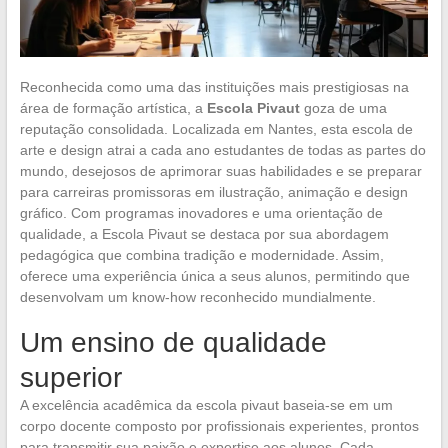
Reconhecida como uma das instituições mais prestigiosas na
área de formação artística, a
Escola Pivaut
goza de uma
reputação consolidada. Localizada em Nantes, esta escola de
arte e design atrai a cada ano estudantes de todas as partes do
mundo, desejosos de aprimorar suas habilidades e se preparar
para carreiras promissoras em ilustração, animação e design
gráfico. Com programas inovadores e uma orientação de
qualidade, a Escola Pivaut se destaca por sua abordagem
pedagógica que combina tradição e modernidade. Assim,
oferece uma experiência única a seus alunos, permitindo que
desenvolvam um know-how reconhecido mundialmente.
Um ensino de qualidade
superior
A excelência acadêmica da escola pivaut baseia-se em um
corpo docente composto por profissionais experientes, prontos
para transmitir sua paixão e expertise aos alunos. Cada