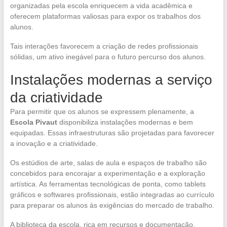
organizadas pela escola enriquecem a vida acadêmica e
oferecem plataformas valiosas para expor os trabalhos dos
alunos.
Tais interações favorecem a criação de redes profissionais
sólidas, um ativo inegável para o futuro percurso dos alunos.
Instalações modernas a serviço
da criatividade
Para permitir que os alunos se expressem plenamente, a
Escola Pivaut
disponibiliza instalações modernas e bem
equipadas. Essas infraestruturas são projetadas para favorecer
a inovação e a criatividade.
Os estúdios de arte, salas de aula e espaços de trabalho são
concebidos para encorajar a experimentação e a exploração
artística. As ferramentas tecnológicas de ponta, como tablets
gráficos e softwares profissionais, estão integradas ao currículo
para preparar os alunos às exigências do mercado de trabalho.
A biblioteca da escola, rica em recursos e documentação,