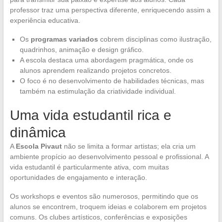
professor traz uma perspectiva diferente, enriquecendo assim a
experiência educativa.
Os
programas variados
cobrem disciplinas como ilustração,
quadrinhos, animação e design gráfico.
A escola destaca uma abordagem pragmática, onde os
alunos aprendem realizando projetos concretos.
O foco é no desenvolvimento de habilidades técnicas, mas
também na estimulação da criatividade individual.
Uma vida estudantil rica e
dinâmica
A
Escola Pivaut
não se limita a formar artistas; ela cria um
ambiente propício ao desenvolvimento pessoal e profissional. A
vida estudantil é particularmente ativa, com muitas
oportunidades de engajamento e interação.
Os workshops e eventos são numerosos, permitindo que os
alunos se encontrem, troquem ideias e colaborem em projetos
comuns. Os clubes artísticos, conferências e exposições