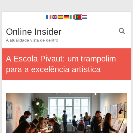
Online Insider
A atualidade vista de dentro
A Escola Pivaut: um trampolim
para a excelência artística