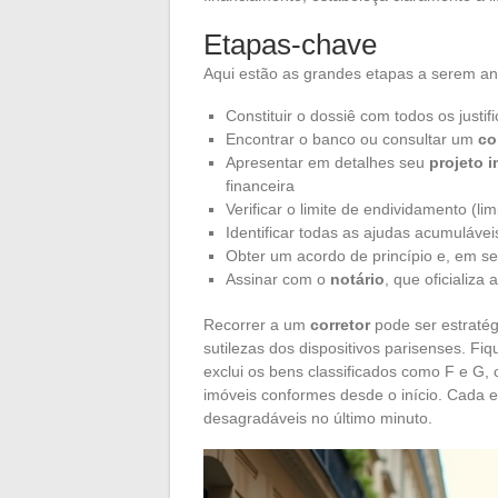
Etapas-chave
Aqui estão as grandes etapas a serem ant
Constituir o dossiê com todos os justi
Encontrar o banco ou consultar um
co
Apresentar em detalhes seu
projeto i
financeira
Verificar o limite de endividamento (l
Identificar todas as ajudas acumulávei
Obter um acordo de princípio e, em se
Assinar com o
notário
, que oficializa
Recorrer a um
corretor
pode ser estratég
sutilezas dos dispositivos parisenses. F
exclui os bens classificados como F e G,
imóveis conformes desde o início. Cada e
desagradáveis no último minuto.