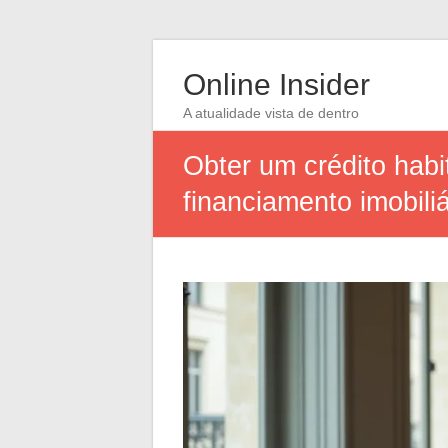
Online Insider
A atualidade vista de dentro
Obter um crédito habi
financiamento imobiliá