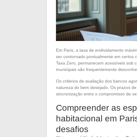
Em Paris, a taxa de endividamento máxim
ser contornado pontualmente em certos 
Taxa Zero, permanecem acessíveis sob co
municipais são frequentemente desconhe
Os critérios de avaliação dos bancos agora
natureza do bem desejado. Os prazos d
sincronização entre o compromisso de ve
Compreender as espe
habitacional em Paris
desafios