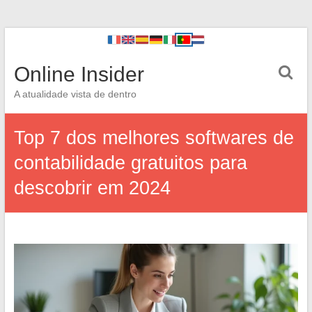
Online Insider
A atualidade vista de dentro
Top 7 dos melhores softwares de
contabilidade gratuitos para
descobrir em 2024