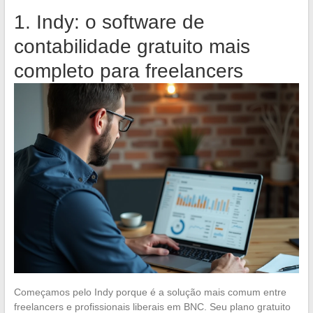
1. Indy: o software de
contabilidade gratuito mais
completo para freelancers
Começamos pelo Indy porque é a solução mais comum entre
freelancers e profissionais liberais em BNC. Seu plano gratuito