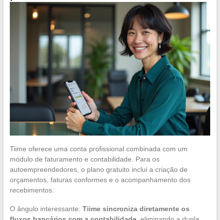
Tiime oferece uma conta profissional combinada com um
módulo de faturamento e contabilidade. Para os
autoempreendedores, o plano gratuito inclui a criação de
orçamentos, faturas conformes e o acompanhamento dos
recebimentos.
O ângulo interessante:
Tiime sincroniza diretamente os
fluxos bancários com a contabilidade
, eliminando a dupla