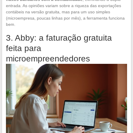
entrada. As opiniões variam sobre a riqueza das exportações
contábeis na versão gratuita, mas para um uso simples
(microempresa, poucas linhas por mês), a ferramenta funciona
bem.
3. Abby: a faturação gratuita
feita para
microempreendedores