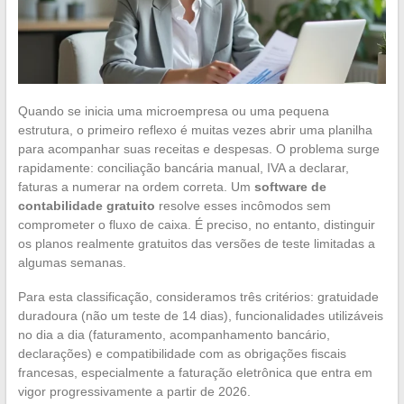
Quando se inicia uma microempresa ou uma pequena
estrutura, o primeiro reflexo é muitas vezes abrir uma planilha
para acompanhar suas receitas e despesas. O problema surge
rapidamente: conciliação bancária manual, IVA a declarar,
faturas a numerar na ordem correta. Um
software de
contabilidade gratuito
resolve esses incômodos sem
comprometer o fluxo de caixa. É preciso, no entanto, distinguir
os planos realmente gratuitos das versões de teste limitadas a
algumas semanas.
Para esta classificação, consideramos três critérios: gratuidade
duradoura (não um teste de 14 dias), funcionalidades utilizáveis
no dia a dia (faturamento, acompanhamento bancário,
declarações) e compatibilidade com as obrigações fiscais
francesas, especialmente a faturação eletrônica que entra em
vigor progressivamente a partir de 2026.