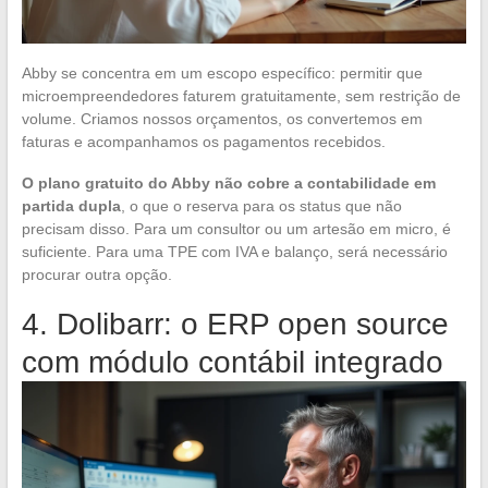
Abby se concentra em um escopo específico: permitir que
microempreendedores faturem gratuitamente, sem restrição de
volume. Criamos nossos orçamentos, os convertemos em
faturas e acompanhamos os pagamentos recebidos.
O plano gratuito do Abby não cobre a contabilidade em
partida dupla
, o que o reserva para os status que não
precisam disso. Para um consultor ou um artesão em micro, é
suficiente. Para uma TPE com IVA e balanço, será necessário
procurar outra opção.
4. Dolibarr: o ERP open source
com módulo contábil integrado