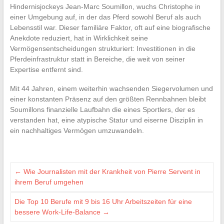
Hindernisjockeys Jean-Marc Soumillon, wuchs Christophe in
einer Umgebung auf, in der das Pferd sowohl Beruf als auch
Lebensstil war. Dieser familiäre Faktor, oft auf eine biografische
Anekdote reduziert, hat in Wirklichkeit seine
Vermögensentscheidungen strukturiert: Investitionen in die
Pferdeinfrastruktur statt in Bereiche, die weit von seiner
Expertise entfernt sind.
Mit 44 Jahren, einem weiterhin wachsenden Siegervolumen und
einer konstanten Präsenz auf den größten Rennbahnen bleibt
Soumillons finanzielle Laufbahn die eines Sportlers, der es
verstanden hat, eine atypische Statur und eiserne Disziplin in
ein nachhaltiges Vermögen umzuwandeln.
←
Wie Journalisten mit der Krankheit von Pierre Servent in
ihrem Beruf umgehen
Die Top 10 Berufe mit 9 bis 16 Uhr Arbeitszeiten für eine
bessere Work-Life-Balance
→