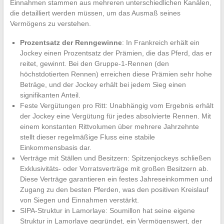
Einnahmen stammen aus mehreren unterschiedlichen Kanälen,
die detailliert werden müssen, um das Ausmaß seines
Vermögens zu verstehen.
Prozentsatz der Renngewinne
: In Frankreich erhält ein
Jockey einen Prozentsatz der Prämien, die das Pferd, das er
reitet, gewinnt. Bei den Gruppe-1-Rennen (den
höchstdotierten Rennen) erreichen diese Prämien sehr hohe
Beträge, und der Jockey erhält bei jedem Sieg einen
signifikanten Anteil.
Feste Vergütungen pro Ritt: Unabhängig vom Ergebnis erhält
der Jockey eine Vergütung für jedes absolvierte Rennen. Mit
einem konstanten Rittvolumen über mehrere Jahrzehnte
stellt dieser regelmäßige Fluss eine stabile
Einkommensbasis dar.
Verträge mit Ställen und Besitzern: Spitzenjockeys schließen
Exklusivitäts- oder Vorratsverträge mit großen Besitzern ab.
Diese Verträge garantieren ein festes Jahreseinkommen und
Zugang zu den besten Pferden, was den positiven Kreislauf
von Siegen und Einnahmen verstärkt.
SIPA-Struktur in Lamorlaye: Soumillon hat seine eigene
Struktur in Lamorlaye gegründet, ein Vermögenswert, der