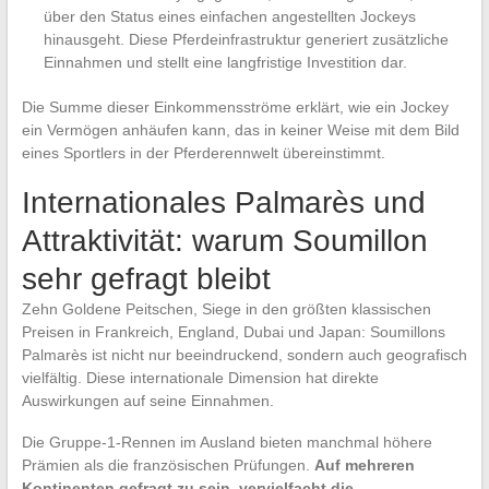
über den Status eines einfachen angestellten Jockeys
hinausgeht. Diese Pferdeinfrastruktur generiert zusätzliche
Einnahmen und stellt eine langfristige Investition dar.
Die Summe dieser Einkommensströme erklärt, wie ein Jockey
ein Vermögen anhäufen kann, das in keiner Weise mit dem Bild
eines Sportlers in der Pferderennwelt übereinstimmt.
Internationales Palmarès und
Attraktivität: warum Soumillon
sehr gefragt bleibt
Zehn Goldene Peitschen, Siege in den größten klassischen
Preisen in Frankreich, England, Dubai und Japan: Soumillons
Palmarès ist nicht nur beeindruckend, sondern auch geografisch
vielfältig. Diese internationale Dimension hat direkte
Auswirkungen auf seine Einnahmen.
Die Gruppe-1-Rennen im Ausland bieten manchmal höhere
Prämien als die französischen Prüfungen.
Auf mehreren
Kontinenten gefragt zu sein, vervielfacht die