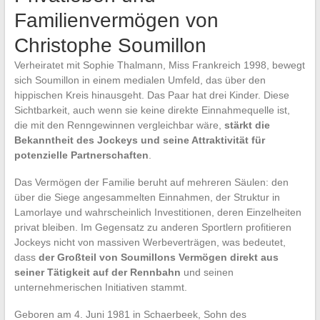
Familienvermögen von
Christophe Soumillon
Verheiratet mit Sophie Thalmann, Miss Frankreich 1998, bewegt
sich Soumillon in einem medialen Umfeld, das über den
hippischen Kreis hinausgeht. Das Paar hat drei Kinder. Diese
Sichtbarkeit, auch wenn sie keine direkte Einnahmequelle ist,
die mit den Renngewinnen vergleichbar wäre,
stärkt die
Bekanntheit des Jockeys und seine Attraktivität für
potenzielle Partnerschaften
.
Das Vermögen der Familie beruht auf mehreren Säulen: den
über die Siege angesammelten Einnahmen, der Struktur in
Lamorlaye und wahrscheinlich Investitionen, deren Einzelheiten
privat bleiben. Im Gegensatz zu anderen Sportlern profitieren
Jockeys nicht von massiven Werbeverträgen, was bedeutet,
dass
der Großteil von Soumillons Vermögen direkt aus
seiner Tätigkeit auf der Rennbahn
und seinen
unternehmerischen Initiativen stammt.
Geboren am 4. Juni 1981 in Schaerbeek, Sohn des