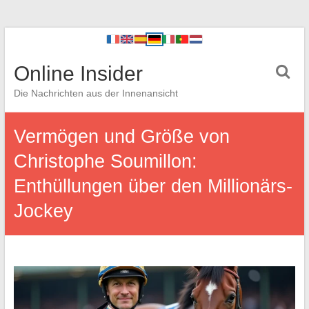
Online Insider
Die Nachrichten aus der Innenansicht
Vermögen und Größe von
Christophe Soumillon:
Enthüllungen über den Millionärs-
Jockey