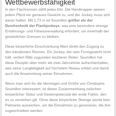
Wettbewerbsfähigkeit
In den Flachrennen zählt jedes Kilo. Die Handicapper weisen
jedem Pferd ein genaues Gewicht zu, und der Jockey muss sich
daran halten. Mit 1,73 m ist Soumillon
größer als der
Durchschnitt der Flachjockeys
, was eine besonders strenge
Ernährungs- und Fitnessverwaltung erfordert, um innerhalb der
gesetzlichen Grenzen zu bleiben.
Diese körperliche Einschränkung filtert direkt den Zugang zu
den lukrativsten Rennen. Ein Jockey, der sein Formgewicht nicht
hält, verliert Ritte zugunsten leichterer Reiter. Soumillon hat
diese Disziplin über mehr als zwei Jahrzehnte aufrechterhalten,
was seine Langlebigkeit auf höchstem Niveau erklärt und damit
auch die Ansammlung seiner Einnahmen.
Wenn man sich für die Vermögen und Größe von Christophe
Soumillon interessiert, ist dieser Zusammenhang zwischen
körperlicher Statur und Gewinnpotenzial der erste Faktor, den
es zu verstehen gilt. Ohne diese körperliche Strenge würde kein
Palmarès ausreichen, um die Einnahmen zu generieren, die ihm
zugeschrieben werden.