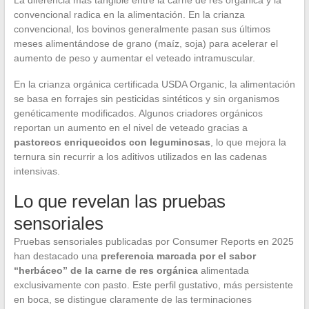
La diferencia más tangible entre la carne de res orgánica y la
convencional radica en la alimentación. En la crianza
convencional, los bovinos generalmente pasan sus últimos
meses alimentándose de grano (maíz, soja) para acelerar el
aumento de peso y aumentar el veteado intramuscular.
En la crianza orgánica certificada USDA Organic, la alimentación
se basa en forrajes sin pesticidas sintéticos y sin organismos
genéticamente modificados. Algunos criadores orgánicos
reportan un aumento en el nivel de veteado gracias a
pastoreos enriquecidos con leguminosas
, lo que mejora la
ternura sin recurrir a los aditivos utilizados en las cadenas
intensivas.
Lo que revelan las pruebas
sensoriales
Pruebas sensoriales publicadas por Consumer Reports en 2025
han destacado una
preferencia marcada por el sabor
“herbáceo” de la carne de res orgánica
alimentada
exclusivamente con pasto. Este perfil gustativo, más persistente
en boca, se distingue claramente de las terminaciones