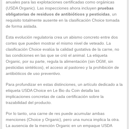
anuales para las explotaciones certificadas como orgánicas
(USDA Organic). Las inspecciones ahora incluyen
pruebas
obligatorias de residuos de antibióticos y pesticidas
, un
requisito totalmente ausente en la clasificación Choice tomada
de forma aislada.
Esta evolución regulatoria crea un abismo concreto entre dos
cortes que pueden mostrar el mismo nivel de veteado. La
clasificación Choice evalúa la calidad gustativa de la carne, no
las condiciones en las que se crió el animal. La etiqueta
Organic, por su parte, regula la alimentación (sin OGM, sin
pesticidas sintéticos), el acceso al pastoreo y la prohibición de
antibióticos de uso preventivo.
Para profundizar en estas distinciones, un artículo dedicado a la
etiqueta USDA Choice en Le Bio du Coin detalla las
implicaciones concretas de cada certificación sobre la
trazabilidad del producto.
Por lo tanto, una carne de res puede acumular ambas
menciones (Choice y Organic), pero una nunca implica la otra.
La ausencia de la mención Organic en un empaque USDA