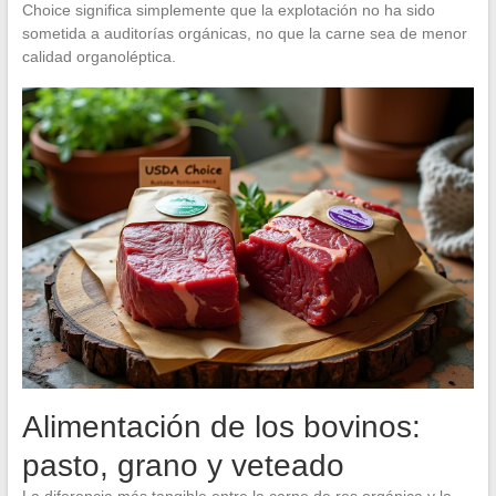
Choice significa simplemente que la explotación no ha sido
sometida a auditorías orgánicas, no que la carne sea de menor
calidad organoléptica.
Alimentación de los bovinos:
pasto, grano y veteado