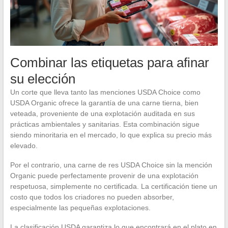
Combinar las etiquetas para afinar
su elección
Un corte que lleva tanto las menciones USDA Choice como
USDA Organic ofrece la garantía de una carne tierna, bien
veteada, proveniente de una explotación auditada en sus
prácticas ambientales y sanitarias. Esta combinación sigue
siendo minoritaria en el mercado, lo que explica su precio más
elevado.
Por el contrario, una carne de res USDA Choice sin la mención
Organic puede perfectamente provenir de una explotación
respetuosa, simplemente no certificada. La certificación tiene un
costo que todos los criadores no pueden absorber,
especialmente las pequeñas explotaciones.
La clasificación USDA garantiza lo que encontrará en el plato en