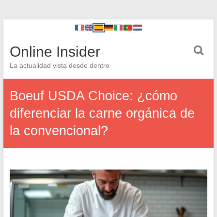
Online Insider
La actualidad vista desde dentro
Boeuf USDA Choice: ¿cómo
diferenciar la carne orgánica de
la convencional?