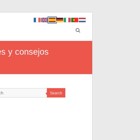
es y consejos
Search