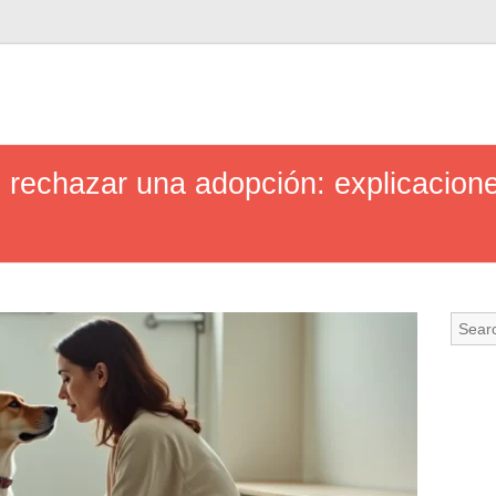
 rechazar una adopción: explicacion