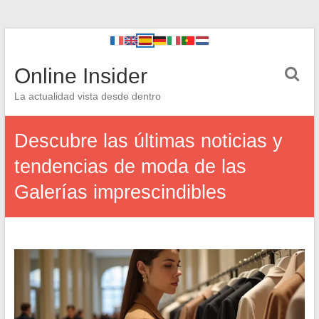
Online Insider
La actualidad vista desde dentro
Descubre las últimas noticias y
tendencias de moda de las
Galerías imprescindibles