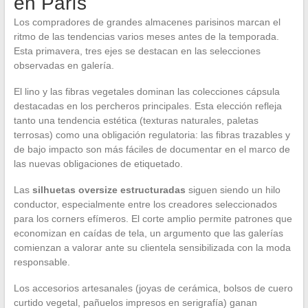
en París
Los compradores de grandes almacenes parisinos marcan el
ritmo de las tendencias varios meses antes de la temporada.
Esta primavera, tres ejes se destacan en las selecciones
observadas en galería.
El lino y las fibras vegetales dominan las colecciones cápsula
destacadas en los percheros principales. Esta elección refleja
tanto una tendencia estética (texturas naturales, paletas
terrosas) como una obligación regulatoria: las fibras trazables y
de bajo impacto son más fáciles de documentar en el marco de
las nuevas obligaciones de etiquetado.
Las
silhuetas oversize estructuradas
siguen siendo un hilo
conductor, especialmente entre los creadores seleccionados
para los corners efímeros. El corte amplio permite patrones que
economizan en caídas de tela, un argumento que las galerías
comienzan a valorar ante su clientela sensibilizada con la moda
responsable.
Los accesorios artesanales (joyas de cerámica, bolsos de cuero
curtido vegetal, pañuelos impresos en serigrafía) ganan