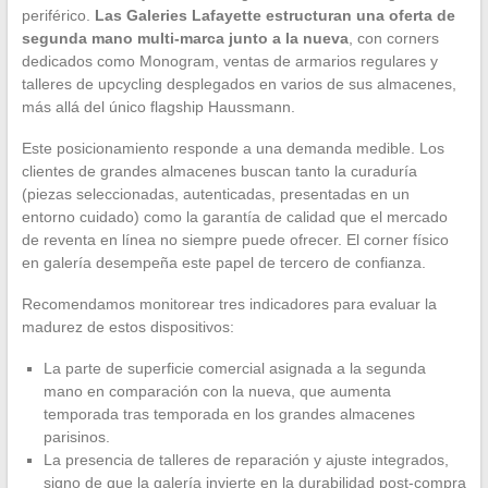
periférico.
Las Galeries Lafayette estructuran una oferta de
segunda mano multi-marca junto a la nueva
, con corners
dedicados como Monogram, ventas de armarios regulares y
talleres de upcycling desplegados en varios de sus almacenes,
más allá del único flagship Haussmann.
Este posicionamiento responde a una demanda medible. Los
clientes de grandes almacenes buscan tanto la curaduría
(piezas seleccionadas, autenticadas, presentadas en un
entorno cuidado) como la garantía de calidad que el mercado
de reventa en línea no siempre puede ofrecer. El corner físico
en galería desempeña este papel de tercero de confianza.
Recomendamos monitorear tres indicadores para evaluar la
madurez de estos dispositivos:
La parte de superficie comercial asignada a la segunda
mano en comparación con la nueva, que aumenta
temporada tras temporada en los grandes almacenes
parisinos.
La presencia de talleres de reparación y ajuste integrados,
signo de que la galería invierte en la durabilidad post-compra