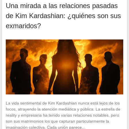
Una mirada a las relaciones pasadas
de Kim Kardashian: ¿quiénes son sus
exmaridos?
La vida sentimental de Kim Kardashian nunca está lejos de los
focos, atrayendo la atención mediática y pública. La estrella de
reality y empresaria ha tenido varias relaciones notables, pero
son sus matrimonios los que capturan particularmente la
imaginación colectiva. Cada unión parece…