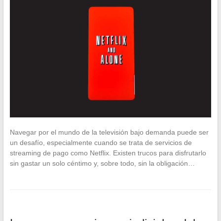
Navegar por el mundo de la televisión bajo demanda puede ser
un desafío, especialmente cuando se trata de servicios de
streaming de pago como Netflix. Existen trucos para disfrutarlo
sin gastar un solo céntimo y, sobre todo, sin la obligación…