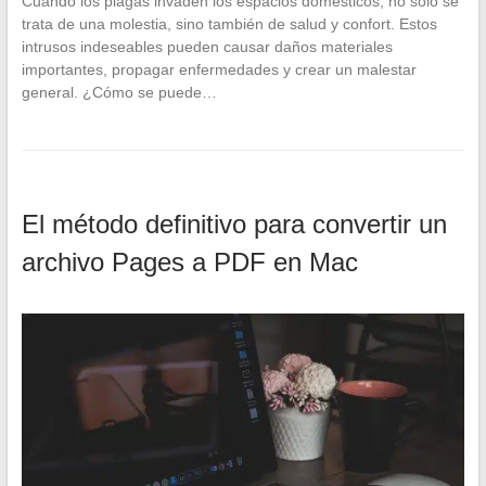
Cuando los plagas invaden los espacios domésticos, no solo se
trata de una molestia, sino también de salud y confort. Estos
intrusos indeseables pueden causar daños materiales
importantes, propagar enfermedades y crear un malestar
general. ¿Cómo se puede…
El método definitivo para convertir un
archivo Pages a PDF en Mac