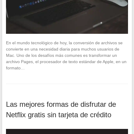
En el mundo tecnológico de hoy, la conversión de archivos se
convierte en una necesidad diaria para muchos usuarios de
Mac. Uno de los desafíos más comunes es transformar un
archivo Pages, el procesador de texto estándar de Apple, en un
formato…
Las mejores formas de disfrutar de
Netflix gratis sin tarjeta de crédito