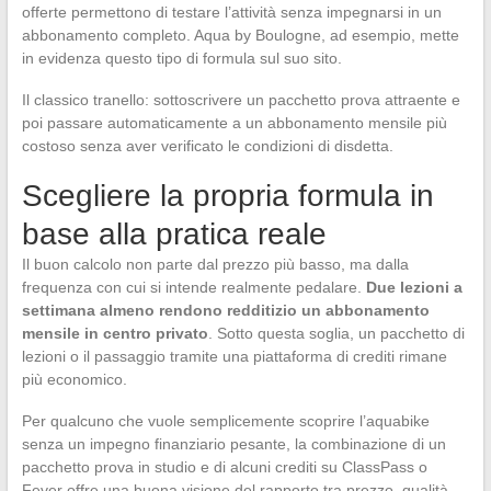
offerte permettono di testare l’attività senza impegnarsi in un
abbonamento completo. Aqua by Boulogne, ad esempio, mette
in evidenza questo tipo di formula sul suo sito.
Il classico tranello: sottoscrivere un pacchetto prova attraente e
poi passare automaticamente a un abbonamento mensile più
costoso senza aver verificato le condizioni di disdetta.
Scegliere la propria formula in
base alla pratica reale
Il buon calcolo non parte dal prezzo più basso, ma dalla
frequenza con cui si intende realmente pedalare.
Due lezioni a
settimana almeno rendono redditizio un abbonamento
mensile in centro privato
. Sotto questa soglia, un pacchetto di
lezioni o il passaggio tramite una piattaforma di crediti rimane
più economico.
Per qualcuno che vuole semplicemente scoprire l’aquabike
senza un impegno finanziario pesante, la combinazione di un
pacchetto prova in studio e di alcuni crediti su ClassPass o
Fever offre una buona visione del rapporto tra prezzo, qualità