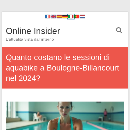
Online Insider
L’attualità vista dall’interno
Quanto costano le sessioni di
aquabike a Boulogne-Billancourt
nel 2024?