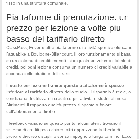
fisso in una struttura comunale.
Piattaforme di prenotazione: un
prezzo per lezione a volte più
basso del tariffario diretto
ClassPass, Fever e altre piattaforme di attività sportive elencano
l’aquabike a Boulogne-Billancourt. Il loro funzionamento si basa
su un sistema di crediti mensili: si acquista un volume globale di
crediti, poi ogni lezione consuma un numero di crediti variabile a
seconda dello studio e dell’orario.
Il costo per lezione tramite queste piattaforme è spesso
inferiore al tariffario diretto
dello studio. Il risparmio è reale, a
condizione di utilizzare i crediti su più attività o studi nel mese.
Altrimenti, il rapporto qualità-prezzo si sposta a favore
dell’abbonamento diretto.
I feedback variano su questo punto: alcuni utenti trovano il
sistema di crediti poco chiaro, altri apprezzano la libertà di
provare diverse discipline senza impegno a lungo termine. Ecco