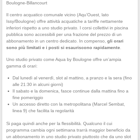
Il centro acquatico comunale vicino (Aqu’Ouest, lato
Issy/Boulogne) offre attività acquatiche a tariffe nettamente
inferiori rispetto a uno studio privato. I corsi collettivi in piscina
pubblica sono accessibili per una frazione del prezzo di un
abbonamento in un centro dedicato. In compenso,
gli orari
sono più limitati e i posti si esauriscono rapidamente
.
Uno studio privato come Aqua by Boulogne offre un’ampia
gamma di orari:
Dal lunedì al venerdì, slot al mattino, a pranzo e la sera (fino
alle 21:30 in alcuni giorni)
Il sabato e la domenica, fasce continue dalla mattina fino a
fine pomeriggio
Un accesso diretto con la metropolitana (Marcel Sembat,
linea 9) che facilita la regolarità
Si paga quindi anche per la flessibilità. Qualcuno il cui
programma cambia ogni settimana trarrà maggior beneficio da
un abbonamento in uno studio privato piuttosto che da uno slot