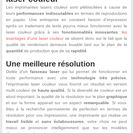
Les imprimantes lasers couleur sont plébiscitées à cause de
leurs
performances
indiscutables
en termes de reproductions
en papier. Une entreprise en constant besoin d’impression
après un traitement de texte pourra mieux fonctionner avec le
laser couleur grâce à ses
fonctionnalités innovantes
.
les
avantages d’une laser couleur
se situent donc sur le fait que la
qualité de rendement demeure louable tant sur le plan de la
quantité
de production que de sa
rapidité
.
Une meilleure résolution
Dotée d’un
faisceau laser
qui lui permet de fonctionner en
toute performance avec une
technologie très précise
,
l’imprimante laser couleur vous fournit un résultat en version
multi couleur de
haute qualité
. Si la diversité de couleur est un
atout important, la qualité de la résolution sur le plan
graphique
et sur la forme apparait sur un aspect
remarquable
. Si vous
êtes à la recherche permanente de perfection en termes de
résolution pour vos impressions, une imprimante qui réalise un
travail lisible
et
sans
éclaboussures
, votre choix ne peut
mieux se prononcer intelligemment que sur les modèles