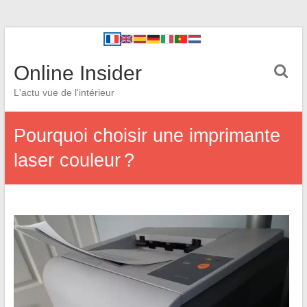
Online Insider
L'actu vue de l'intérieur
Pourquoi choisir une imprimante
laser couleur ?