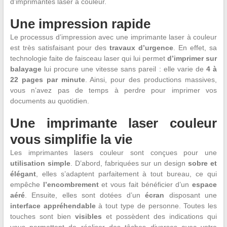
d’imprimantes laser à couleur.
Une impression rapide
Le processus d’impression avec une imprimante laser à couleur
est très satisfaisant pour des
travaux d’urgence
. En effet, sa
technologie faite de faisceau laser qui lui permet
d’imprimer sur
balayage
lui procure une vitesse sans pareil : elle varie de
4 à
22 pages par minute
. Ainsi, pour des productions massives,
vous n’avez pas de temps à perdre pour imprimer vos
documents au quotidien.
Une imprimante laser couleur
vous simplifie la vie
Les imprimantes lasers couleur sont conçues pour une
utilisation simple
. D’abord, fabriquées sur un design
sobre et
élégant
, elles s’adaptent parfaitement à tout bureau, ce qui
empêche
l’encombrement
et vous fait bénéficier d’un
espace
aéré
. Ensuite, elles sont dotées d’un
écran
disposant une
interface appréhendable
à tout type de personne. Toutes les
touches sont bien
visibles
et possèdent des indications qui
vous permettent de réaliser des tâches diverses avec votre