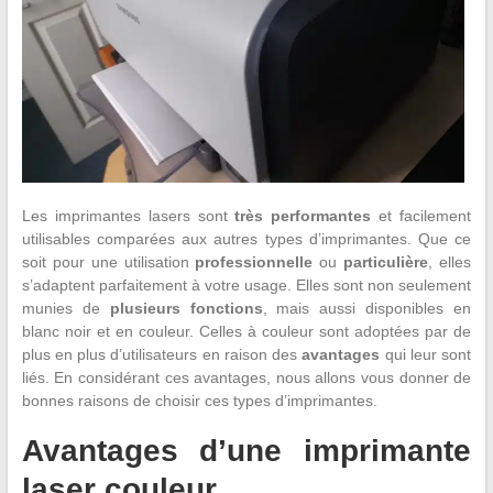
Les imprimantes lasers sont
très performantes
et facilement
utilisables comparées aux autres types d’imprimantes. Que ce
soit pour une utilisation
professionnelle
ou
particulière
, elles
s’adaptent parfaitement à votre usage. Elles sont non seulement
munies de
plusieurs fonctions
, mais aussi disponibles en
blanc noir et en couleur. Celles à couleur sont adoptées par de
plus en plus d’utilisateurs en raison des
avantages
qui leur sont
liés. En considérant ces avantages, nous allons vous donner de
bonnes raisons de choisir ces types d’imprimantes.
Avantages d’une imprimante
laser couleur