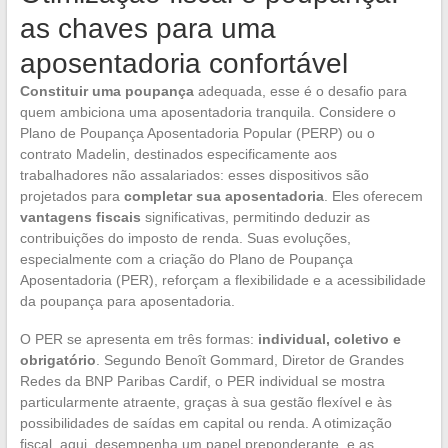
as chaves para uma
aposentadoria confortável
Constituir uma poupança
adequada, esse é o desafio para
quem ambiciona uma aposentadoria tranquila. Considere o
Plano de Poupança Aposentadoria Popular (PERP) ou o
contrato Madelin, destinados especificamente aos
trabalhadores não assalariados: esses dispositivos são
projetados para
completar sua aposentadoria
. Eles oferecem
vantagens fiscais
significativas, permitindo deduzir as
contribuições do imposto de renda. Suas evoluções,
especialmente com a criação do Plano de Poupança
Aposentadoria (PER), reforçam a flexibilidade e a acessibilidade
da poupança para aposentadoria.
O PER se apresenta em três formas:
individual, coletivo e
obrigatório
. Segundo Benoît Gommard, Diretor de Grandes
Redes da BNP Paribas Cardif, o PER individual se mostra
particularmente atraente, graças à sua gestão flexível e às
possibilidades de saídas em capital ou renda. A otimização
fiscal, aqui, desempenha um papel preponderante, e as