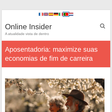
Online Insider
A atualidade vista de dentro
Aposentadoria: maximize suas
economias de fim de carreira