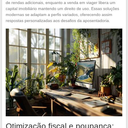
de rendas adicionais, enquanto a venda em viager libera um
capital imobiliário mantendo um direito de uso. Essas soluções
modernas se adaptam a perfis variados, oferecendo assim
respostas personalizadas aos desafios da aposentadoria.
Otimização fiscal e poupança: