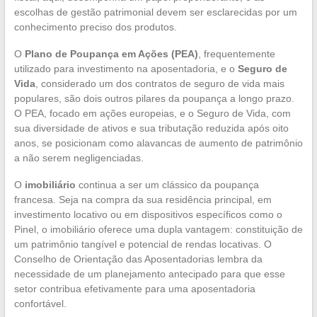
escolhas de gestão patrimonial devem ser esclarecidas por um
conhecimento preciso dos produtos.
O
Plano de Poupança em Ações (PEA)
, frequentemente
utilizado para investimento na aposentadoria, e o
Seguro de
Vida
, considerado um dos contratos de seguro de vida mais
populares, são dois outros pilares da poupança a longo prazo.
O PEA, focado em ações europeias, e o Seguro de Vida, com
sua diversidade de ativos e sua tributação reduzida após oito
anos, se posicionam como alavancas de aumento de patrimônio
a não serem negligenciadas.
O
imobiliário
continua a ser um clássico da poupança
francesa. Seja na compra da sua residência principal, em
investimento locativo ou em dispositivos específicos como o
Pinel, o imobiliário oferece uma dupla vantagem: constituição de
um patrimônio tangível e potencial de rendas locativas. O
Conselho de Orientação das Aposentadorias lembra da
necessidade de um planejamento antecipado para que esse
setor contribua efetivamente para uma aposentadoria
confortável.