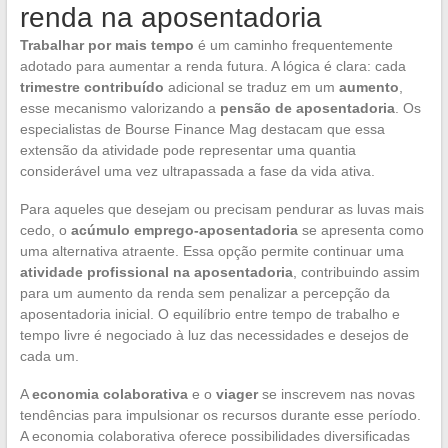
renda na aposentadoria
Trabalhar por mais tempo
é um caminho frequentemente
adotado para aumentar a renda futura. A lógica é clara: cada
trimestre contribuído
adicional se traduz em um
aumento
,
esse mecanismo valorizando a
pensão de aposentadoria
. Os
especialistas de Bourse Finance Mag destacam que essa
extensão da atividade pode representar uma quantia
considerável uma vez ultrapassada a fase da vida ativa.
Para aqueles que desejam ou precisam pendurar as luvas mais
cedo, o
acúmulo emprego-aposentadoria
se apresenta como
uma alternativa atraente. Essa opção permite continuar uma
atividade profissional na aposentadoria
, contribuindo assim
para um aumento da renda sem penalizar a percepção da
aposentadoria inicial. O equilíbrio entre tempo de trabalho e
tempo livre é negociado à luz das necessidades e desejos de
cada um.
A
economia colaborativa
e o
viager
se inscrevem nas novas
tendências para impulsionar os recursos durante esse período.
A economia colaborativa oferece possibilidades diversificadas